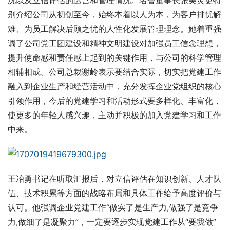
况以及立信评估的运营和管理情况。名誉董事长张美灵更特
别介绍公司从初创至今，始终本着以人为本，为客户排忧解
难、为员工解决后顾之忧的人性化发展管理理念。她着重强
调了公司党工团建设和精神文明建设对加强员工信念理想，
提升使命感和责任感上起到的关键作用，与公司的科学管理
相辅相成。公司总裁谢岭表示要结合实际，切实把党建工作
融入到企业生产和经营活动中，充分发挥企业党组织的核心
引领作用，今后的党建学习和活动形式要多样化、丰富化，
使更多的年轻人感兴趣，主动并积极的加入党建学习和工作
中来。
王冶勇书记在听取汇报后，对立信评估在知识创新、人才队
伍、技术积累等方面的战略布局和具体工作给予高度评价与
认可。他强调企业党建工作“做实了是生产力,做强了是竞争
力,做细了是凝聚力”，一定要逐步实现党建工作从“要我做”