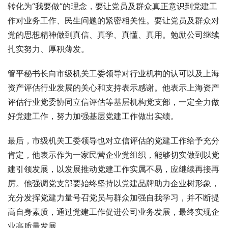
转化为“我要做”的理念，要让党员及群众真正意识到党建工
作对业务工作、民生问题的紧密相关性。要让党员及群众对
党的思想精神做到真信、真学、真懂、真用。勉励公司继续
扎实努力、厚积薄发。
管平秘书长向市级机关工委领导对行业机构的认可以及上海
资产评估行业发展的关心和支持表示感谢。他表示上海资产
评估行业党委协同立信评估等基层机构党支部，一定全力做
好党建工作，努力加强基层党建工作做出实绩。
最后，市级机关工委领导也对立信评估的党建工作给予充分
肯定，他表示作为一家民营企业党组织，能够切实做到以党
建引领发展，以发展推动党建工作实属不易，应继续再接再
厉。他强调党支部要始终坚持以党建品牌助力企业树形象，
充分发挥党建力量号召党员与群众加强自我学习，并不断提
高自身素质，通过党建工作促进公司业务发展，最终实现企
业高质量发展。