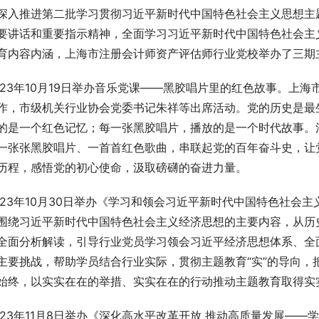
深入推进第二批学习贯彻习近平新时代中国特色社会主义思想主
要讲话和重要指示精神，全面学习习近平新时代中国特色社会主
育内容内涵，上海市注册会计师资产评估师行业党校举办了三期
023年10月19日举办音乐党课——黑胶唱片里的红色故事。上
作，市级机关行业协会党委书记朱祥等出席活动。党的历史是最
的是一个红色记忆；每一张黑胶唱片，播放的是一个时代故事。
一张张黑胶唱片、一首首红色歌曲，串联起党的百年奋斗史，让
历程，感悟党的初心使命，汲取磅礴的奋进力量。
023年10月30日举办《学习和领会习近平新时代中国特色社会
围绕习近平新时代中国特色社会主义经济思想的主要内容，从历
全面分析解读，引导行业党员学习领会习近平经济思想体系、全
主要挑战，帮助学员结合行业实际，贯彻主题教育“实”的导向，
始终，以实实在在的举措、实实在在的行动推动主题教育取得实
023年11月8日举办《深化高水平改革开放 推动高质量发展—