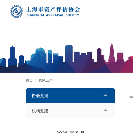
首页
党建工作
协会党建
机构党建
2026 年 8 月