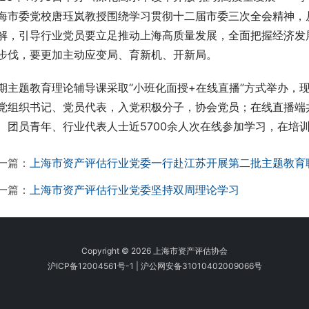
海市委党校唐珏岚教授围绕学习贯彻十二届市委三次全会精神，
解，引导行业党员要立足推动上海高质量发展，全面把握经济发
步伐，要更加主动应变局、育新机、开新局。
期主题教育理论辅导课采取“小班化面授+在线直播”方式举办，
党组织书记、党员代表，入党积极分子，协会党员；在线直播端
、团员青年、行业代表人士近5700余人次在线参加学习，在培
一篇：
上海市资产评估行业党委一行赴江苏开展第二批主题教育
一篇：
上海市资产评估行业党委坚持双周理论学习
Copyright © 2026 上海市资产评估协会
沪ICP备12004561号-1
|
沪公网安备31010402009066号