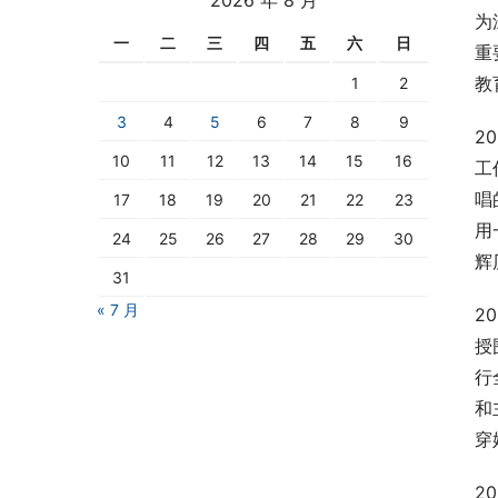
为
一
二
三
四
五
六
日
重
教
1
2
3
4
5
6
7
8
9
2
10
11
12
13
14
15
16
工
唱
17
18
19
20
21
22
23
用
24
25
26
27
28
29
30
辉
31
« 7 月
2
授
行
和
穿
2