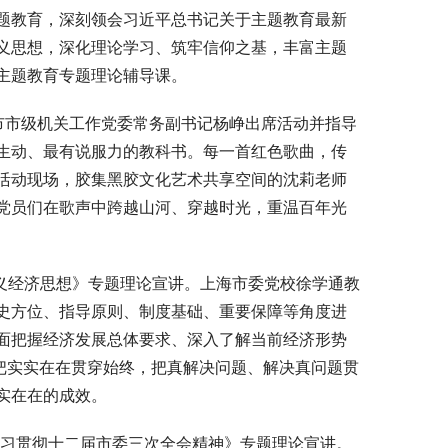
题教育，深刻领会习近平总书记关于主题教育最新
义思想，深化理论学习、筑牢信仰之基，丰富主题
主题教育专题理论辅导课。
海市市级机关工作党委常务副书记杨峥出席活动并指导
生动、最有说服力的教科书。每一首红色歌曲，传
活动现场，胶集黑胶文化艺术共享空间的沈莉老师
党员们在歌声中跨越山河、穿越时光，重温百年光
主义经济思想》专题理论宣讲。上海市委党校徐学通教
史方位、指导原则、制度基础、重要保障等角度进
面把握经济发展总体要求、深入了解当前经济形势
把实实在在贯穿始终，把真解决问题、解决真问题贯
实在在的成效。
—学习贯彻十二届市委三次全会精神》专题理论宣讲。