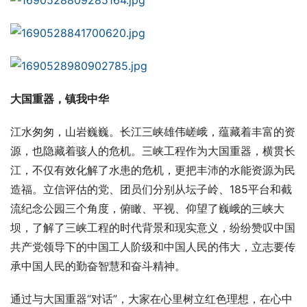
大国重器，镇我中华
江水匆匆，山岩巍巍。长江三峡雄伟嵯峨，蕴藏着丰富的资
源，也隐藏着骇人的危机。三峡工程作为大国重器，横贯长
江，不仅有效化解了水患的危机，更把丰沛的水能资源为民
造福。立信评估的党、团员们分别从坛子岭、185平台和截
流纪念公园三个角度，俯瞰、平视、仰望了巍峨的三峡大
坝，了解了三峡工程的时代背景和现实意义，纷纷赞叹中国
共产党领导下的中国工人阶级和中国人民的伟大，立志要传
承中国人民的勤奋智慧和奋斗精神。
通过与大国重器“对话”，大家在心里树立红色理想，在心中