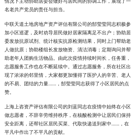
情况下主动协助居委会做好与居民间的协调工作，展现了一
名老共产党员的责任与担当。
中联天道土地房地产资产评估有限公司的郜莹莹同志积极参
加小区巡逻，及时劝导居民做好居家隔离足不出户；协助居
委发放抗原试剂、统计核实抗原检测结果，同时上门帮助老
人做抗原；协助楼组长发放物资、清洁消毒；定期询问并帮
助老年人团购生活物品。由此次疫情持续时间长，任务重，
志愿服务工作也在不断延续中。通过志愿服务，所在社区出
现了浓浓的邻里情，大家都更加懂得了医护人的辛苦、老人
的不易、团结的力量……，郜莹莹同志获得了小区居民的点
赞。
上海上咨资产评估有限公司的刘蓝同志在疫情中始终在小区
做志愿者，不辞辛劳维持秩序，在核酸检测中让居民们保持
安全距离，还帮社区居民买菜、代取快递送到家中……，在
平凡中作出了不平凡的贡献。