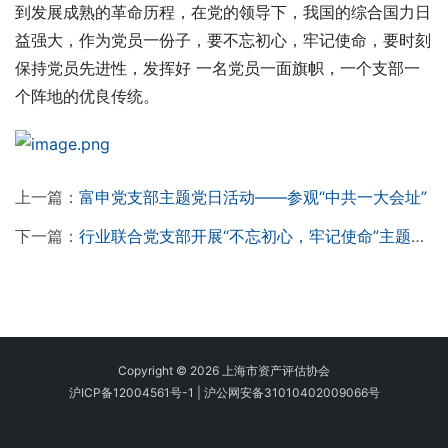
到发展成熟的革命历程，在党的领导下，我国的综合国力日
益强大，作为党员一份子，要不忘初心，牢记使命，要时刻
保持党员先进性，发挥好 一名党员一面旗帜，一个支部一
个阵地的优良传统。
上一篇：
富申党支部主题党日活动——参观“中共一大会址”
下一篇：
行业联合党支部开展“不忘初心，牢记使命”主题党日活动
Copyright © 2026 上海市资产评估协会
沪ICP备12004561号-1
|
沪公网安备31010402009066号