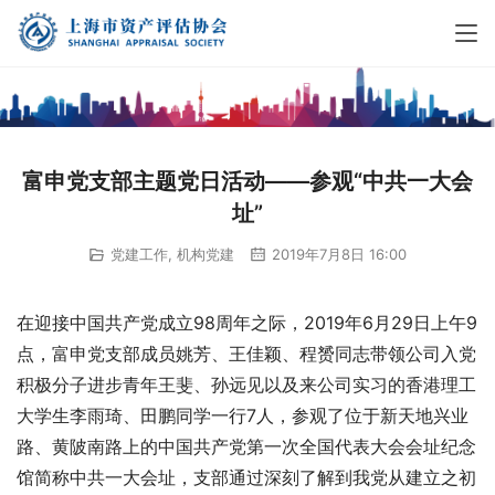
富申党支部主题党日活动——参观“中共一大会
址”
党建工作
,
机构党建
2019年7月8日 16:00
在迎接中国共产党成立98周年之际，2019年6月29日上午9
点，富申党支部成员姚芳、王佳颖、程赟同志带领公司入党
积极分子进步青年王斐、孙远见以及来公司实习的香港理工
大学生李雨琦、田鹏同学一行7人，参观了位于新天地兴业
路、黄陂南路上的中国共产党第一次全国代表大会会址纪念
馆简称中共一大会址，支部通过深刻了解到我党从建立之初