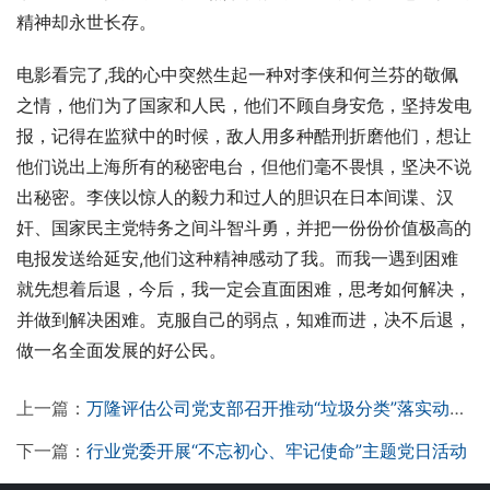
精神却永世长存。
电影看完了,我的心中突然生起一种对李侠和何兰芬的敬佩
之情，他们为了国家和人民，他们不顾自身安危，坚持发电
报，记得在监狱中的时候，敌人用多种酷刑折磨他们，想让
他们说出上海所有的秘密电台，但他们毫不畏惧，坚决不说
出秘密。李侠以惊人的毅力和过人的胆识在日本间谍、汉
奸、国家民主党特务之间斗智斗勇，并把一份份价值极高的
电报发送给延安,他们这种精神感动了我。而我一遇到困难
就先想着后退，今后，我一定会直面困难，思考如何解决，
并做到解决困难。克服自己的弱点，知难而进，决不后退，
做一名全面发展的好公民。
上一篇：
万隆评估公司党支部召开推动“垃圾分类”落实动员大会
下一篇：
行业党委开展“不忘初心、牢记使命”主题党日活动