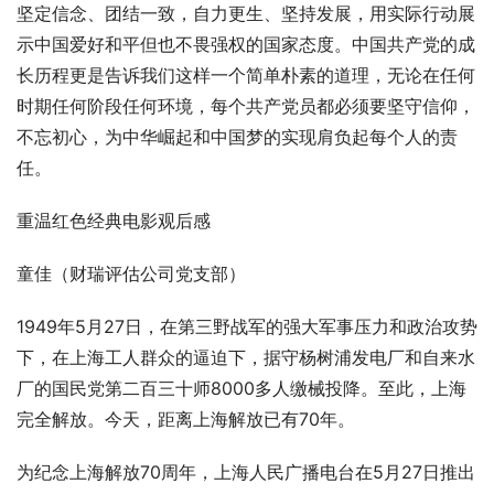
坚定信念、团结一致，自力更生、坚持发展，用实际行动展
示中国爱好和平但也不畏强权的国家态度。中国共产党的成
长历程更是告诉我们这样一个简单朴素的道理，无论在任何
时期任何阶段任何环境，每个共产党员都必须要坚守信仰，
不忘初心，为中华崛起和中国梦的实现肩负起每个人的责
任。
重温红色经典电影观后感
童佳（财瑞评估公司党支部）
1949年5月27日，在第三野战军的强大军事压力和政治攻势
下，在上海工人群众的逼迫下，据守杨树浦发电厂和自来水
厂的国民党第二百三十师8000多人缴械投降。至此，上海
完全解放。今天，距离上海解放已有70年。
为纪念上海解放70周年，上海人民广播电台在5月27日推出