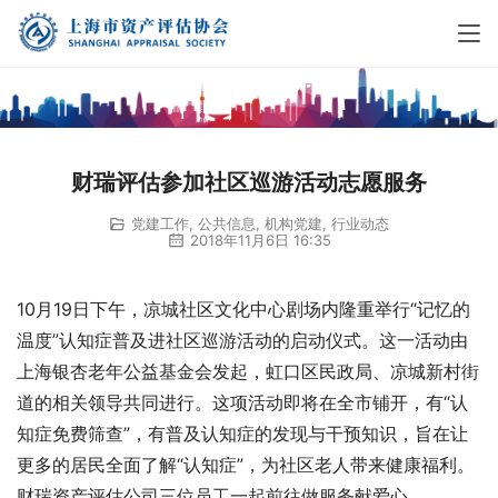
财瑞评估参加社区巡游活动志愿服务
党建工作
,
公共信息
,
机构党建
,
行业动态
2018年11月6日 16:35
10月19日下午，凉城社区文化中心剧场内隆重举行“记忆的
温度”认知症普及进社区巡游活动的启动仪式。这一活动由
上海银杏老年公益基金会发起，虹口区民政局、凉城新村街
道的相关领导共同进行。这项活动即将在全市铺开，有“认
知症免费筛查”，有普及认知症的发现与干预知识，旨在让
更多的居民全面了解“认知症”，为社区老人带来健康福利。
财瑞资产评估公司三位员工一起前往做服务献爱心。