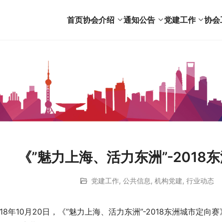
首页
协会介绍
通知公告
党建工作
协会
《”魅力上海、活力东洲”-201
党建工作
,
公共信息
,
机构党建
,
行业动态
018年10月20日，《”魅力上海、活力东洲”-2018东洲城市