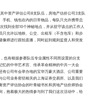
赛，其中资产评估公司8支队伍，房地产估价公司3支队
、手机、钱包在内的日常物品，每队只允许携带总
，依次找到全部10个神秘地点，并从驻守该点的工作人
员只允许以地铁、公交、出租车（不含包车）和步
摄像师进行跟拍直播，同时起到规则监督人和突发
线点，也有根据参赛队伍专业属性不同而设置的分支
记忆的中华艺术宫、传承革命精神的中共一大会
还有公司年会举办地的宝华万豪大酒店、公司重要
与公司业务密切相关的上海证券交易所、以及我们
谢资产评估协会的叶青秘书长和房地产估价师协会
间，抱着极大的热情参与到了我们这次活动中，给