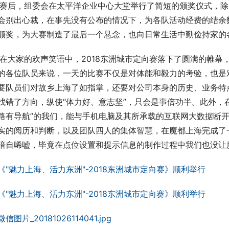
   赛后，组委会在太平洋企业中心大堂举行了简短的颁奖仪式
会别出心裁，在事先没有公布的情况下，为各队活动经费的结余
颁奖，为大赛制造了最后一个悬念，也向日常生活中勤俭持家的
   在大家的欢声笑语中，2018东洲城市定向赛落下了圆满的
的各位队员来说，一天的比赛不仅是对体能和毅力的考验，也是
要队员们对故乡上海了如指掌，还要对公司本身的历史、业务特
找错了方向，纵使“体力好、意志坚”，只会是事倍功半。此外，
路有导航”的我们，能与手机电脑及其所承载的互联网大数据断
实的阅历和判断，以及团队四人的集体智慧，在魔都上海完成了
暗自唏嘘，毕竟在点位设置和提示信息的制作过程中我们也没让