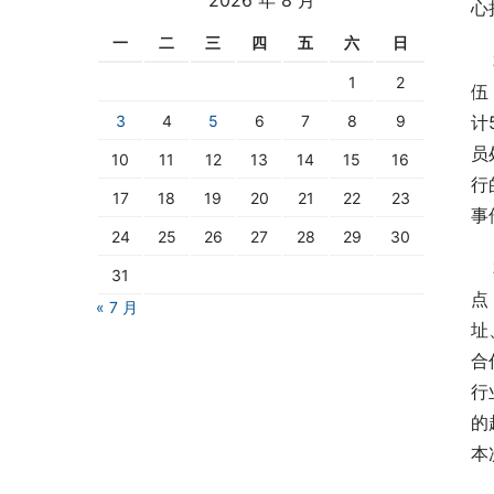
心
一
二
三
四
五
六
日
 
1
2
伍
3
4
5
6
7
8
9
计
员
10
11
12
13
14
15
16
行
17
18
19
20
21
22
23
事
24
25
26
27
28
29
30
 
31
点
« 7 月
址
合
行
的
本