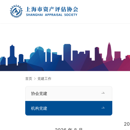
首页
党建工作
协会党建
机构党建
2
2026 年 8 月