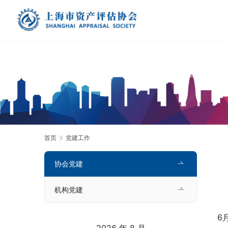
首页
党建工作
协会党建
机构党建
6
2026 年 8 月