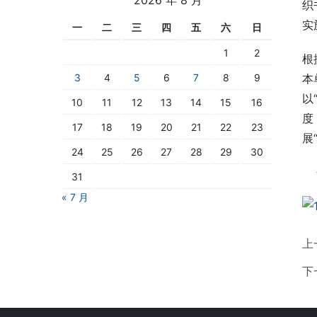
织
实
一
二
三
四
五
六
日
1
2
根
3
4
5
6
7
8
9
本
以
10
11
12
13
14
15
16
度
17
18
19
20
21
22
23
展
24
25
26
27
28
29
30
 
31
« 7 月
上
下