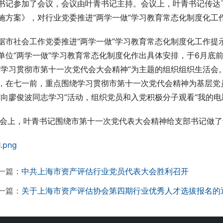
书记参加了会议，会议由叶青书记主持。会议上，叶青书记传达了
施方案》，对行业党委推进“两学一做”学习教育常态化制度化工
据市社会工作党委推进“两学一做”学习教育常态化制度化工作提
单位“两学一做”学习教育常态化制度化作出具体安排，于6月底前
“学习贯彻市第十一次党代会大会精神”为主题的组织组织生活会
，在七一前，重点围绕学习贯彻市第十一次党代会精神为基层党
“向廖俊波同志学习”活动，组织党员和入党积极分子观看“我的电
   会上，叶青书记围绕市第十一次党代表大会精神给支部书记做
一篇：
中共上海市资产评估行业党员代表大会胜利召开
一篇：
关于上海市资产评估协会第四期行业优秀人才选拔报名的