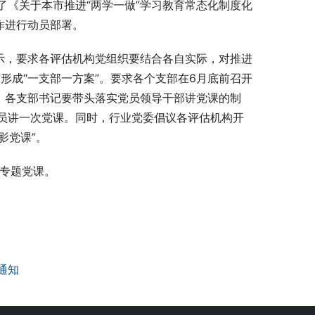
《关于本市推进“两学一做”学习教育常态化制度化
作进行动员部署。
示，要求各评估机构党组织要结合各自实际，对推进
形成“一支部一方案”。要求各个支部在6月底前召开
。各支部书记要带头落实党员领导干部讲党课的制
员讲一次党课。同时，行业党委倡议各评估机构开
影党课”。
了专题党课。
通知