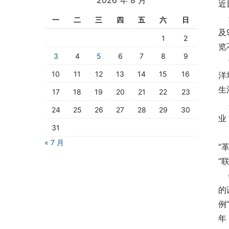
近
 
一
二
三
四
五
六
日
及
1
2
览
3
4
5
6
7
8
9
 
10
11
12
13
14
15
16
洋
生
17
18
19
20
21
22
23
 
24
25
26
27
28
29
30
业
31
 
« 7 月
“
“
 
的
例
年