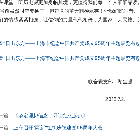
在课堂上听历史课更加身临其境，更值得我们每一个人细细品读
   当前虽然时空变换了，但建党的革命精神永存！让我们忆往
们的情感紧紧相连，让信仰的力量代代相传，为国家、为民族、
                                                          联合党支部   顾生强
                                                                    2016.7.2.
一篇：
《坚定理想信念，寻访红色起点》
一篇：
上海召开“两新”组织庆祝建党95周年大会