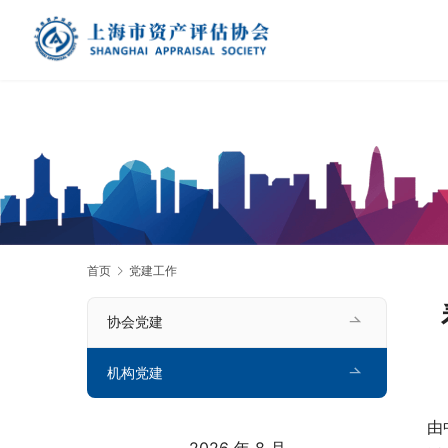
首页
党建工作
协会党建
机构党建
由
2026 年 8 月