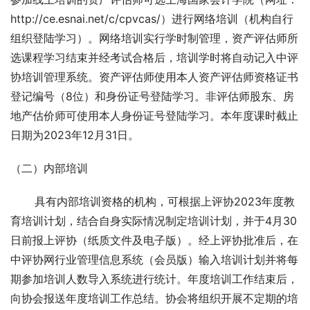
http://ce.esnai.net/c/cpvcas/）进行网络培训（机构自行
组织登陆学习）。网络培训实行学时制管理，资产评估师所
选课程学习结束并经考试合格后，培训学时将自动记入中评
协培训管理系统。资产评估师使用本人资产评估师资格证书
登记编号（8位）和身份证号登陆学习。非评估师股东、房
地产估价师可使用本人身份证号登陆学习。本年度课时截止
日期为2023年12月31日。
（二）内部培训
       具有内部培训资格的机构，可根据上评协2023年度教
育培训计划，结合自身实际情况制定培训计划，并于4月30
日前报上评协（纸质文件及电子版）。经上评协批准后，在
中评协网行业管理信息系统（会员版）输入培训计划并将每
期参加培训人数导入系统进行统计。年度培训工作结束后，
向协会报送年度培训工作总结。协会将组织开展不定期的培