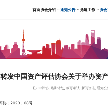
首页
协会介绍
通知公告
党建工作
协会
转发中国资产评估协会关于举办资
中评协
,
培训计划
,
教育考试
,
新闻资讯
,
通知公
评协﹝2023﹞68号