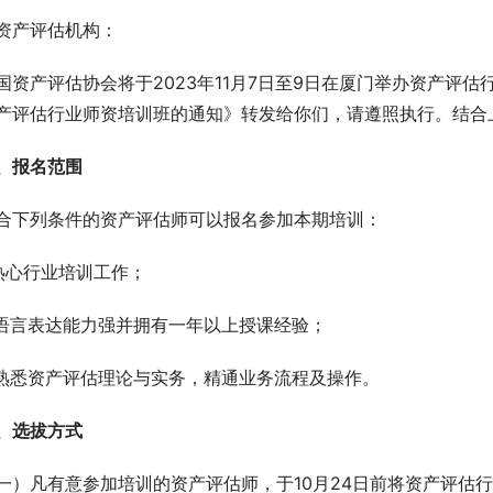
资产评估机构：
国资产评估协会将于2023年11月7日至9日在厦门举办资产评
产评估行业师资培训班的通知》转发给你们，请遵照执行。结合
、报名范围
合下列条件的资产评估师可以报名参加本期培训：
.热心行业培训工作；
.语言表达能力强并拥有一年以上授课经验；
.熟悉资产评估理论与实务，精通业务流程及操作。
、选拔方式
一）凡有意参加培训的资产评估师，于10月24日前将资产评估