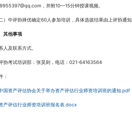
39955397@qq.com，并附10—15分钟授课视频。
二）中评协择优确定60人参加培训，具体选拔结果由上评协通
、其他事项
系人及联系方式。
评协考试培训部：张昊则，电话：021-64163564
件：
中国资产评估协会关于举办资产评估行业师资培训班的通知.pdf
资产评估行业师资培训班报名表.docx