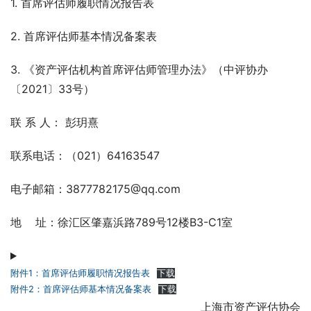
1. 首席评估师履职情况报告表
2. 首席评估师基本情况备案表
3. 《资产评估机构首席评估师管理办法》（中评协办
〔2021〕33号）
联 系 人： 彭玥熹
联系电话：（021）64163547
电子邮箱：3877782175@qq.com
地    址：徐汇区肇嘉浜路789号12楼B3-C1室
附件1：首席评估师履职情况报告表
下载
附件2：首席评估师基本情况备案表
下载
上海市资产评估协会