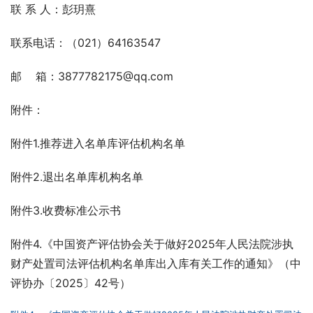
联 系 人：彭玥熹
联系电话：（021）64163547
邮    箱：3877782175@qq.com
附件：
附件1.推荐进入名单库评估机构名单
附件2.退出名单库机构名单
附件3.收费标准公示书
附件4.《中国资产评估协会关于做好2025年人民法院涉执
财产处置司法评估机构名单库出入库有关工作的通知》（中
评协办〔2025〕42号）