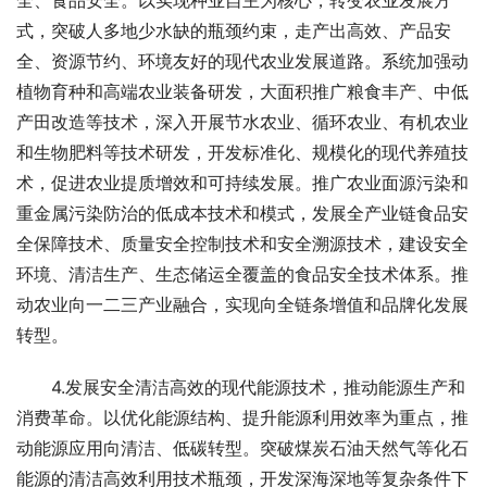
全、食品安全。以实现种业自主为核心，转变农业发展方
式，突破人多地少水缺的瓶颈约束，走产出高效、产品安
全、资源节约、环境友好的现代农业发展道路。系统加强动
植物育种和高端农业装备研发，大面积推广粮食丰产、中低
产田改造等技术，深入开展节水农业、循环农业、有机农业
和生物肥料等技术研发，开发标准化、规模化的现代养殖技
术，促进农业提质增效和可持续发展。推广农业面源污染和
重金属污染防治的低成本技术和模式，发展全产业链食品安
全保障技术、质量安全控制技术和安全溯源技术，建设安全
环境、清洁生产、生态储运全覆盖的食品安全技术体系。推
动农业向一二三产业融合，实现向全链条增值和品牌化发展
转型。
　　4.发展安全清洁高效的现代能源技术，推动能源生产和
消费革命。以优化能源结构、提升能源利用效率为重点，推
动能源应用向清洁、低碳转型。突破煤炭石油天然气等化石
能源的清洁高效利用技术瓶颈，开发深海深地等复杂条件下