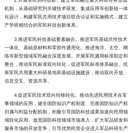
　　2.开展军民协同创新。建立军民融合重大科研任务形成
机制，从基础研究到关键技术研发、集成应用等创新链一体
化设计，构建军民共用技术项目联合论证和实施模式，建立
产学研相结合的军民科技创新体系。
　　3.推进军民科技基础要素融合。推进军民基础共性技术
一体化、基础原材料和零部件通用化。推进海洋、太空、网
络等新型领域军民融合深度发展。开展军民通用标准制定和
整合，推动军民标准双向转化，促进军民标准体系融合。统
筹军民共用重大科研基地和基础设施建设，推动双向开放、
信息交互、资源共享。
　　4.促进军民技术双向转移转化。推动先进民用技术在军
事领域的应用，健全国防知识产权制度、完善国防知识产权
归属与利益分配机制，积极引导国防科技成果加速向民用领
域转化应用。放宽国防科技领域市场准入，扩大军品研发和
服务市场的开放竞争，引导优势民营企业进入军品科研生产