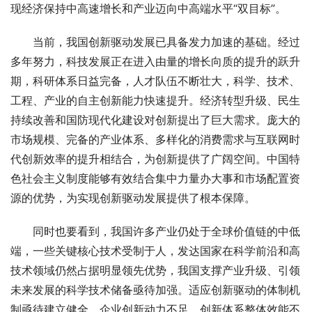
现经济保持中高速增长和产业迈向中高端水平“双目标”。
　　当前，我国创新驱动发展已具备发力加速的基础。经过
多年努力，科技发展正在进入由量的增长向质的提升的跃升
期，科研体系日益完备，人才队伍不断壮大，科学、技术、
工程、产业的自主创新能力快速提升。经济转型升级、民生
持续改善和国防现代化建设对创新提出了巨大需求。庞大的
市场规模、完备的产业体系、多样化的消费需求与互联网时
代创新效率的提升相结合，为创新提供了广阔空间。中国特
色社会主义制度能够有效结合集中力量办大事和市场配置资
源的优势，为实现创新驱动发展提供了根本保障。
　　同时也要看到，我国许多产业仍处于全球价值链的中低
端，一些关键核心技术受制于人，发达国家在科学前沿和高
技术领域仍然占据明显领先优势，我国支撑产业升级、引领
未来发展的科学技术储备亟待加强。适应创新驱动的体制机
制亟待建立健全，企业创新动力不足，创新体系整体效能不