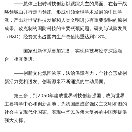
　　——总体上扭转科技创新以跟踪为主的局面。在若干战
略领域由并行走向领跑，形成引领全球学术发展的中国学
派，产出对世界科技发展和人类文明进步有重要影响的原创
成果。攻克制约国防科技的主要瓶颈问题。研究与试验发展
（R&D）经费支出占国内生产总值比重达到2.8%。
　　——国家创新体系更加完备。实现科技与经济深度融
合、相互促进。
　　——创新文化氛围浓厚，法治保障有力，全社会形成创
新活力竞相迸发、创新源泉不断涌流的生动局面。
　　第三步，到2050年建成世界科技创新强国，成为世界
主要科学中心和创新高地，为我国建成富强民主文明和谐的
社会主义现代化国家、实现中华民族伟大复兴的中国梦提供
强大支撑。