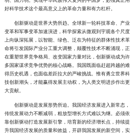
弱、国力弱。实现中华民族伟大复兴的中国梦，必须真正用
好科学技术这个最高意义上的革命力量和有力杠杆。
　　创新驱动是世界大势所趋。全球新一轮科技革命、产业
变革和军事变革加速演进，科学探索从微观到宇观各个尺度
上向纵深拓展，以智能、绿色、泛在为特征的群体性技术革
命将引发国际产业分工重大调整，颠覆性技术不断涌现，正
在重塑世界竞争格局、改变国家力量对比，创新驱动成为许
多国家谋求竞争优势的核心战略。我国既面临赶超跨越的难
得历史机遇，也面临差距拉大的严峻挑战。惟有勇立世界科
技创新潮头，才能赢得发展主动权，为人类文明进步作出更
大贡献。
　　创新驱动是发展形势所迫。我国经济发展进入新常态，
传统发展动力不断减弱，粗放型增长方式难以为继。必须依
靠创新驱动打造发展新引擎，培育新的经济增长点，持续提
升我国经济发展的质量和效益，开辟我国发展的新空间，实