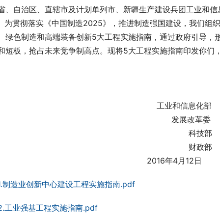
省、自治区、直辖市及计划单列市、新疆生产建设兵团工业和信
     为贯彻落实《中国制造2025》，推进制造强国建设，我
、绿色制造和高端装备创新5大工程实施指南，通过政府引导，
和短板，抢占未来竞争制高点。现将5大工程实施指南印发你们
                                                                 工业和信息化部
                                                                       发展改革委
                                                                              科技部
                                                                              财政部
                                                             2016年4月12日
1.制造业创新中心建设工程实施指南.pdf
2.工业强基工程实施指南.pdf