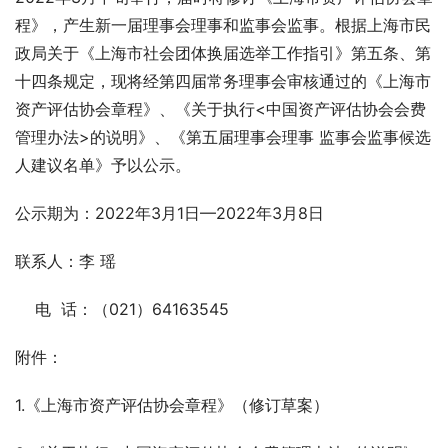
程》，产生新一届理事会理事和监事会监事。根据上海市民
政局关于《上海市社会团体换届选举工作指引》第五条、第
十四条规定，现将经第四届常务理事会审核通过的《上海市
资产评估协会章程》、《关于执行<中国资产评估协会会费
管理办法>的说明》、《第五届理事会理事 监事会监事候选
人建议名单》予以公示。
公示期为：2022年3月1日—2022年3月8日
联系人：李 瑶
    电  话：（021）64163545
附件：
1.《上海市资产评估协会章程》（修订草案）