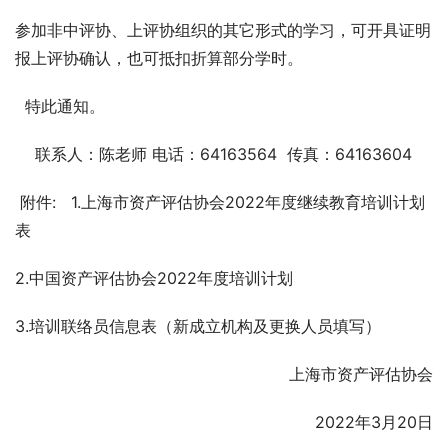
参加非中评协、上评协组织的其它形式的学习，可开具证明
报上评协确认，也可抵扣折算部分学时。
  特此通知。
    联系人：陈老师 电话：64163564  传真：64163604
 附件:   1.上海市资产评估协会2022年度继续教育培训计划
表
2.中国资产评估协会2022年度培训计划
3.培训联络员信息表（新成立机构及更换人员填写）
上海市资产评估协会
2022年3月20日