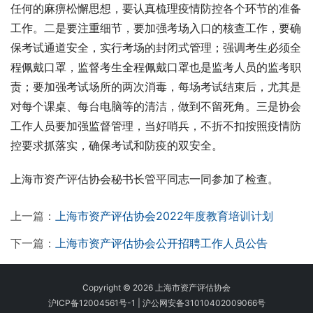
任何的麻痹松懈思想，要认真梳理疫情防控各个环节的准备
工作。二是要注重细节，要加强考场入口的核查工作，要确
保考试通道安全，实行考场的封闭式管理；强调考生必须全
程佩戴口罩，监督考生全程佩戴口罩也是监考人员的监考职
责；要加强考试场所的两次消毒，每场考试结束后，尤其是
对每个课桌、每台电脑等的清洁，做到不留死角。三是协会
工作人员要加强监督管理，当好哨兵，不折不扣按照疫情防
控要求抓落实，确保考试和防疫的双安全。
上海市资产评估协会秘书长管平同志一同参加了检查。
上一篇：
上海市资产评估协会2022年度教育培训计划
下一篇：
上海市资产评估协会公开招聘工作人员公告
Copyright © 2026 上海市资产评估协会
沪ICP备12004561号-1
|
沪公网安备31010402009066号