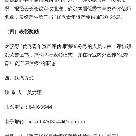
事迹材料在上评协网站进行公示。上评协结合网上公示情
况，报经会长会议审议批准，确定本届优秀青年资产评估师
名单，最终产生第二届 “优秀青年资产评估师”20-25名。
（四）表彰奖励
对获得 “优秀青年资产评估师”荣誉称号的人员，由上评协颁
发荣誉证书，择时举行表彰仪式，并在行业内外宣传“优秀
青年资产评估师”的事迹。
四、联系方式
联 系 人：吴尤娜
联系电话：64163544  
电子邮箱：xhzc64163544@qq.com