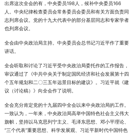
出席这次全会的有，中央委员198人，候补中央委员166
人。中央纪律检查委员会常务委员会委员和有关方面负责同
志列席会议。党的十九大代表中的部分基层同志和专家学者
也列席会议。
全会由中央政治局主持。中央委员会总书记习近平作了重要
讲话。
全会听取和讨论了习近平受中央政治局委托作的工作报告，
审议通过了《中共中央关于制定国民经济和社会发展第十四
个五年规划和二〇三五年远景目标的建议》。习近平就《建
议（讨论稿）》向全会作了说明。
全会充分肯定党的十九届四中全会以来中央政治局的工作。
一致认为，一年来，中央政治局高举中国特色社会主义伟大
旗帜，坚持以马克思列宁主义、毛泽东思想、邓小平理论、
“三个代表”重要思想、科学发展观、习近平新时代中国特色