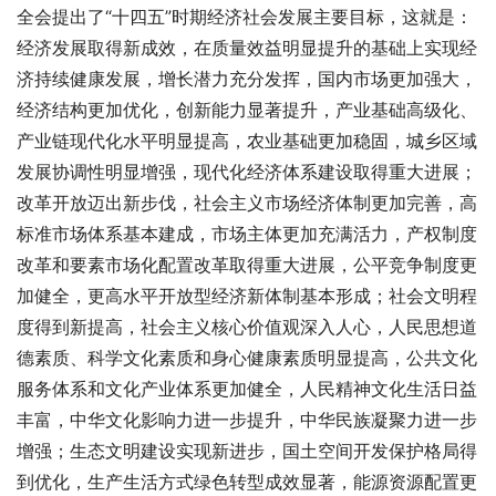
全会提出了“十四五”时期经济社会发展主要目标，这就是：
经济发展取得新成效，在质量效益明显提升的基础上实现经
济持续健康发展，增长潜力充分发挥，国内市场更加强大，
经济结构更加优化，创新能力显著提升，产业基础高级化、
产业链现代化水平明显提高，农业基础更加稳固，城乡区域
发展协调性明显增强，现代化经济体系建设取得重大进展；
改革开放迈出新步伐，社会主义市场经济体制更加完善，高
标准市场体系基本建成，市场主体更加充满活力，产权制度
改革和要素市场化配置改革取得重大进展，公平竞争制度更
加健全，更高水平开放型经济新体制基本形成；社会文明程
度得到新提高，社会主义核心价值观深入人心，人民思想道
德素质、科学文化素质和身心健康素质明显提高，公共文化
服务体系和文化产业体系更加健全，人民精神文化生活日益
丰富，中华文化影响力进一步提升，中华民族凝聚力进一步
增强；生态文明建设实现新进步，国土空间开发保护格局得
到优化，生产生活方式绿色转型成效显著，能源资源配置更