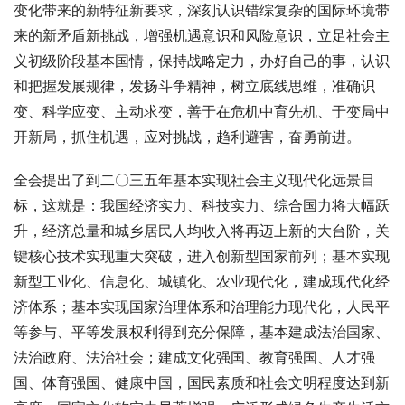
变化带来的新特征新要求，深刻认识错综复杂的国际环境带
来的新矛盾新挑战，增强机遇意识和风险意识，立足社会主
义初级阶段基本国情，保持战略定力，办好自己的事，认识
和把握发展规律，发扬斗争精神，树立底线思维，准确识
变、科学应变、主动求变，善于在危机中育先机、于变局中
开新局，抓住机遇，应对挑战，趋利避害，奋勇前进。
全会提出了到二〇三五年基本实现社会主义现代化远景目
标，这就是：我国经济实力、科技实力、综合国力将大幅跃
升，经济总量和城乡居民人均收入将再迈上新的大台阶，关
键核心技术实现重大突破，进入创新型国家前列；基本实现
新型工业化、信息化、城镇化、农业现代化，建成现代化经
济体系；基本实现国家治理体系和治理能力现代化，人民平
等参与、平等发展权利得到充分保障，基本建成法治国家、
法治政府、法治社会；建成文化强国、教育强国、人才强
国、体育强国、健康中国，国民素质和社会文明程度达到新