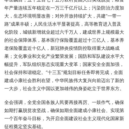
年产量连续五年稳定在一万三千亿斤以上；污染防治力度加
大，生态环境明显改善；对外开放持续扩大，共建“一带一
路”成果丰硕；人民生活水平显著提高，高等教育进入普及
化阶段，城镇新增就业超过六千万人，建成世界上规模最大
的社会保障体系，基本医疗保险覆盖超过十三亿人，基本养
老保险覆盖近十亿人，新冠肺炎疫情防控取得重大战略成
果；文化事业和文化产业繁荣发展；国防和军队建设水平大
幅提升，军队组织形态实现重大变革；国家安全全面加强，
社会保持和谐稳定。“十三五”规划目标任务即将完成，全面
建成小康社会胜利在望，中华民族伟大复兴向前迈出了新的
一大步，社会主义中国以更加雄伟的身姿屹立于世界东方。
全会强调，全党全国各族人民要再接再厉、一鼓作气，确保
如期打赢脱贫攻坚战，确保如期全面建成小康社会、实现第
一个百年奋斗目标，为开启全面建设社会主义现代化国家新
征程奠定坚实基础。