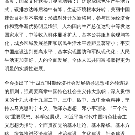
高度，国家文化软实力显著增强；广泛形成绿色生产生活方
式，碳排放达峰后稳中有降，生态环境根本好转，美丽中国
建设目标基本实现；形成对外开放新格局，参与国际经济合
作和竞争新优势明显增强；人均国内生产总值达到中等发达
国家水平，中等收入群体显著扩大，基本公共服务实现均等
化，城乡区域发展差距和居民生活水平差距显著缩小；平安
中国建设达到更高水平，基本实现国防和军队现代化；人民
生活更加美好，人的全面发展、全体人民共同富裕取得更为
明显的实质性进展。
全会提出了“十四五”时期经济社会发展指导思想和必须遵循
的原则，强调要高举中国特色社会主义伟大旗帜，深入贯彻
党的十九大和十九届二中、三中、四中、五中全会精神，坚
持以马克思列宁主义、毛泽东思想、邓小平理论、“三个代
表”重要思想、科学发展观、习近平新时代中国特色社会主
义思想为指导，全面贯彻党的基本理论、基本路线、基本方
略，统筹推进经济建设、政治建设、文化建设、社会建设、