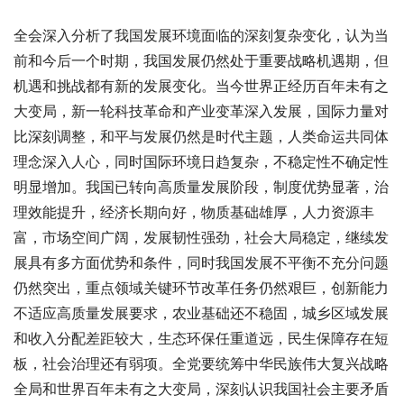
全会深入分析了我国发展环境面临的深刻复杂变化，认为当
前和今后一个时期，我国发展仍然处于重要战略机遇期，但
机遇和挑战都有新的发展变化。当今世界正经历百年未有之
大变局，新一轮科技革命和产业变革深入发展，国际力量对
比深刻调整，和平与发展仍然是时代主题，人类命运共同体
理念深入人心，同时国际环境日趋复杂，不稳定性不确定性
明显增加。我国已转向高质量发展阶段，制度优势显著，治
理效能提升，经济长期向好，物质基础雄厚，人力资源丰
富，市场空间广阔，发展韧性强劲，社会大局稳定，继续发
展具有多方面优势和条件，同时我国发展不平衡不充分问题
仍然突出，重点领域关键环节改革任务仍然艰巨，创新能力
不适应高质量发展要求，农业基础还不稳固，城乡区域发展
和收入分配差距较大，生态环保任重道远，民生保障存在短
板，社会治理还有弱项。全党要统筹中华民族伟大复兴战略
全局和世界百年未有之大变局，深刻认识我国社会主要矛盾