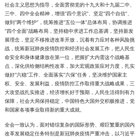
社会主义思想为指导，全面贯彻党的十九大和十九届二中、
三中、四中全会精神，增强“四个意识”、坚定“四个自信”、
做到“两个维护”，统筹推进“五位一体”总体布局，协调推进
“四个全面”战略布局，坚持稳中求进工作总基调，坚持新发
展理念，坚定不移推进改革开放，沉着有力应对各种风险挑
战，统筹新冠肺炎疫情防控和经济社会发展工作，把人民生
命安全和身体健康放在第一位，把握扩大内需这个战略基
点，深化供给侧结构性改革，加大宏观政策应对力度，扎实
做好“六稳”工作、全面落实“六保”任务，坚决维护国家主
权、安全、发展利益，疫情防控工作取得重大战略成果，三
大攻坚战扎实推进，经济增长好于预期，人民生活得到有力
保障，社会大局保持稳定，中国特色大国外交积极推进，党
和国家各项事业取得新的重大成就。
全会一致认为，面对错综复杂的国际形势、艰巨繁重的国内
改革发展稳定任务特别是新冠肺炎疫情严重冲击，以习近平