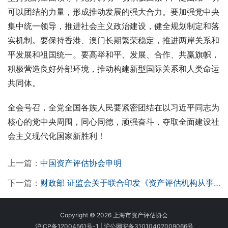
可以团结的力量，形成推动发展的强大合力。要加强党中央
集中统一领导，推进社会主义政治建设，健全规划制定和落
实机制。要保持香港、澳门长期繁荣稳定，推进两岸关系和
平发展和祖国统一。要高举和平、发展、合作、共赢旗帜，
积极营造良好外部环境，推动构建新型国际关系和人类命运
共同体。
全会号召，全党全国各族人民要紧密团结在以习近平同志为
核心的党中央周围，同心同德，顽强奋斗，夺取全面建设社
会主义现代化国家新胜利！
上一篇：
中国资产评估协会申明
下一篇：
财政部 证监会关于联合印发《资产评估机构从事证券服务业务备案办法》的通知
Copyright © 2026 上海市资产评估协会
沪ICP备12004561号-1
|
沪公网安备31010402009066号