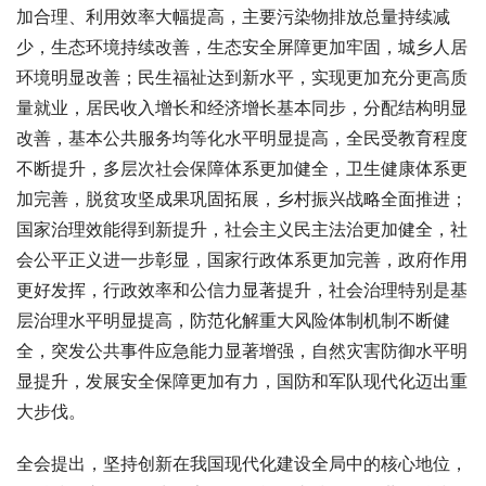
加合理、利用效率大幅提高，主要污染物排放总量持续减
少，生态环境持续改善，生态安全屏障更加牢固，城乡人居
环境明显改善；民生福祉达到新水平，实现更加充分更高质
量就业，居民收入增长和经济增长基本同步，分配结构明显
改善，基本公共服务均等化水平明显提高，全民受教育程度
不断提升，多层次社会保障体系更加健全，卫生健康体系更
加完善，脱贫攻坚成果巩固拓展，乡村振兴战略全面推进；
国家治理效能得到新提升，社会主义民主法治更加健全，社
会公平正义进一步彰显，国家行政体系更加完善，政府作用
更好发挥，行政效率和公信力显著提升，社会治理特别是基
层治理水平明显提高，防范化解重大风险体制机制不断健
全，突发公共事件应急能力显著增强，自然灾害防御水平明
显提升，发展安全保障更加有力，国防和军队现代化迈出重
大步伐。
全会提出，坚持创新在我国现代化建设全局中的核心地位，