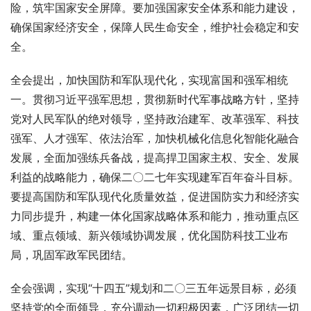
险，筑牢国家安全屏障。要加强国家安全体系和能力建设，
确保国家经济安全，保障人民生命安全，维护社会稳定和安
全。
全会提出，加快国防和军队现代化，实现富国和强军相统
一。贯彻习近平强军思想，贯彻新时代军事战略方针，坚持
党对人民军队的绝对领导，坚持政治建军、改革强军、科技
强军、人才强军、依法治军，加快机械化信息化智能化融合
发展，全面加强练兵备战，提高捍卫国家主权、安全、发展
利益的战略能力，确保二〇二七年实现建军百年奋斗目标。
要提高国防和军队现代化质量效益，促进国防实力和经济实
力同步提升，构建一体化国家战略体系和能力，推动重点区
域、重点领域、新兴领域协调发展，优化国防科技工业布
局，巩固军政军民团结。
全会强调，实现“十四五”规划和二〇三五年远景目标，必须
坚持党的全面领导，充分调动一切积极因素，广泛团结一切