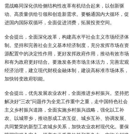
需战略同深化供给侧结构性改革有机结合起来，以创新驱
动、高质量供给引领和创造新需求。要畅通国内大循环，促
进国内国际双循环，全面促进消费，拓展投资空间。
全会提出，全面深化改革，构建高水平社会主义市场经济体
制。坚持和完善社会主义基本经济制度，充分发挥市场在资
源配置中的决定性作用，更好发挥政府作用，推动有效市场
和有为政府更好结合。要激发各类市场主体活力，完善宏观
经济治理，建立现代财税金融体制，建设高标准市场体系，
加快转变政府职能。
全会提出，优先发展农业农村，全面推进乡村振兴。坚持把
解决好“三农”问题作为全党工作重中之重，走中国特色社会
主义乡村振兴道路，全面实施乡村振兴战略，强化以工补
农、以城带乡，推动形成工农互促、城乡互补、协调发展、
共同繁荣的新型工农城乡关系，加快农业农村现代化。要保