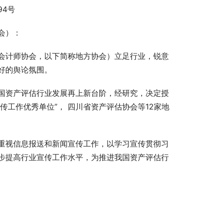
94号
会）：
会计师协会，以下简称地方协会）立足行业，锐意
好的舆论氛围。
国资产评估行业发展再上新台阶，经研究，决定授
传工作优秀单位”， 四川省资产评估协会等12家地
重视信息报送和新闻宣传工作，以学习宣传贯彻习
步提高行业宣传工作水平，为推进我国资产评估行
》