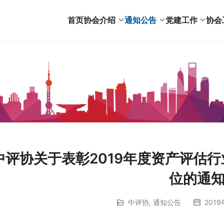
首页
协会介绍
通知公告
党建工作
协会
中评协关于表彰2019年度资产评估
位的通
中评协
,
通知公告
2019