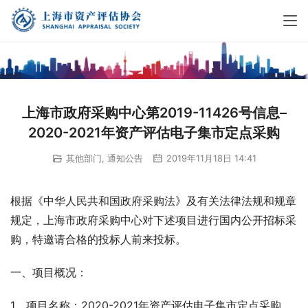
上海市政府采购中心第2019-11426号信息–
2020-2021年资产评估电子集市定点采购
其他部门
,
通知公告
2019年11月18日 14:41
根据《中华人民共和国政府采购法》及有关法律法规和规章
规定，上海市政府采购中心对下述项目进行国内公开招标采
购，特邀请合格的投标人前来投标。
一、项目概况：
1、项目名称：2020-2021年资产评估电子集市定点采购