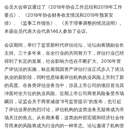
会员大会审议通过了《2018年协会工作总结和2019年工作
要点》、《2018年协会财务收支情况和2019年预算安
排》、《监事工作报告》、《关于理事调整的情况说明》。
本届会员代表大会代表146人参加了会议。
会议期间，举行了监管新时代评估论坛，论坛由蒋骁副会长
主持。三十多年来，在全行业的共同努力下，评估行业已经
得到了长足的发展，社会影响力也在不断扩大。2016年资
产评估法的实施，标志着我国资产评估行业正式步入了依法
执业的新阶段，同时也意味着评估机构执业风险上升到了新
的高度。在各类评估业务当中，涉及上市公司的项目首当其
冲面对全方位的执业风险。近期上市公司商誉风险备受市场
瞩目，证监会关于商誉减值“8号监管提示“的发布，也引起
了评估业界的热烈讨论，评估机构的这类业务无疑将成为市
场关注的焦点。从长期来看，这类由外部宏观和经济社会传
导而来的风险将成为行业内的一种常态。论坛邀请了机构管