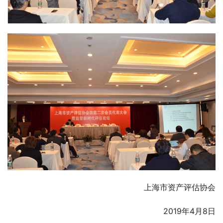
上海市资产评估协会
2019年4月8日