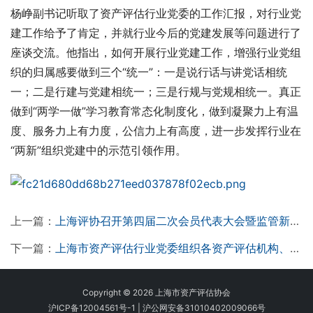
杨峥副书记听取了资产评估行业党委的工作汇报，对行业党
建工作给予了肯定，并就行业今后的党建发展等问题进行了
座谈交流。他指出，如何开展行业党建工作，增强行业党组
织的归属感要做到三个“统一”：一是说行话与讲党话相统
一；二是行建与党建相统一；三是行规与党规相统一。真正
做到“两学一做”学习教育常态化制度化，做到凝聚力上有温
度、服务力上有力度，公信力上有高度，进一步发挥行业在
“两新”组织党建中的示范引领作用。
上一篇：
上海评协召开第四届二次会员代表大会暨监管新时代评估论坛
下一篇：
上海市资产评估行业党委组织各资产评估机构、各机构党组织收看纪念五四运动100周年大会
Copyright © 2026 上海市资产评估协会
沪ICP备12004561号-1
|
沪公网安备31010402009066号