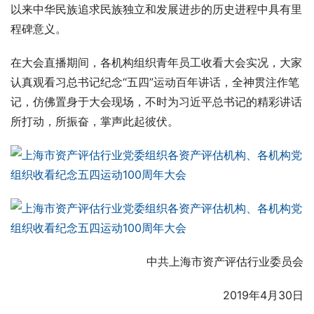
以来中华民族追求民族独立和发展进步的历史进程中具有里
程碑意义。
在大会直播期间，各机构组织青年员工收看大会实况，大家
认真观看习总书记纪念“五四”运动百年讲话，全神贯注作笔
记，仿佛置身于大会现场，不时为习近平总书记的精彩讲话
所打动，所振奋，掌声此起彼伏。
中共上海市资产评估行业委员会
2019年4月30日