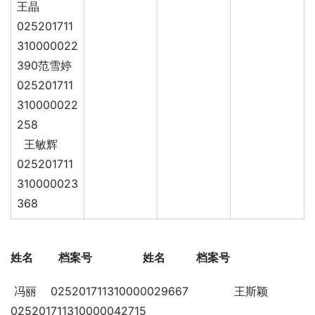
王晶
025201711
310000022
390范雪婷
025201711
310000022
258
王敏辉
025201711
310000023
368
姓名         档案号                  姓名           档案号
 冯丽    025201711310000029667             王斯颖   
025201711310000042715