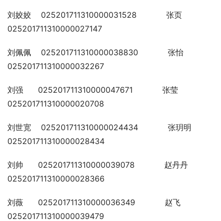
刘姣姣    025201711310000031528            张页    
025201711310000027147
刘佩佩    025201711310000038830            张怡    
025201711310000032267
刘强      025201711310000047671            张莹    
025201711310000020708
刘世宽    025201711310000024434            张玥明  
025201711310000028434
刘帅      025201711310000039078            赵丹丹  
025201711310000028366
刘薇      025201711310000036349            赵飞    
025201711310000039479