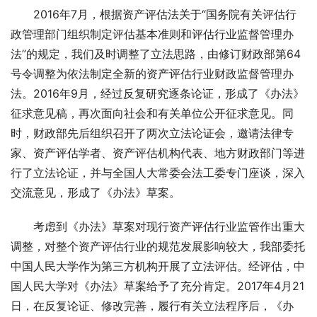
　　2016年7月，根据资产评估法关于“国务院有关评估行
政管理部门组织制定评估基本准则和评估行业监督管理办
法”的规定，我们及时调整了立法思路，由修订财政部第64
号令调整为依法制定全新的资产评估行业财政监督管理办
法。2016年9月，经过反复研究逐条论证，形成了《办法》
征求意见稿，再次面向社会和有关单位公开征求意见。同
时，财政部先后组织召开了两次立法论证会，邀请法律专
家、资产评估学者、资产评估机构代表、地方财政部门等进
行了立法论证，并与全国人大常委会法工委专门座谈，深入
交流意见，形成了《办法》草案。
　　考虑到《办法》草案对现行资产评估行业监管作出重大
调整，对整个资产评估行业的规范发展影响较大，我部委托
中国人民大学作为第三方机构开展了立法评估。经评估，中
国人民大学对《办法》草案给予了充分肯定。2017年4月21
日，在反复论证、修改完善，履行有关立法程序后，《办