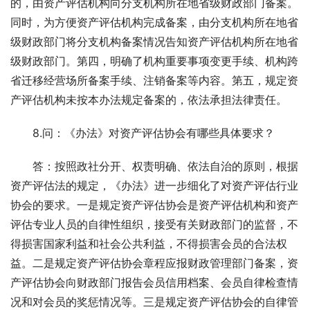
的，由资产评估机构向分支机构所在地省级财政部门备案。
同时，为方便资产评估机构完成备案，由分支机构所在地省
级财政部门将分支机构备案情况告知资产评估机构所在地省
级财政部门。第四，明确了机构重要事项变更手续、机构跨
省迁移经营场所备案手续、注销备案等内容。第五，规定资
产评估机构未按本办法规定备案的，依法承担法律责任。
　　8.问：《办法》对资产评估协会有哪些具体要求？
　　答：按照政社分开、权责明确、依法自治的原则，根据
资产评估法的规定，《办法》进一步细化了对资产评估行业
协会的要求。一是规定资产评估协会是资产评估机构和资产
评估专业人员的自律性组织，接受有关财政部门的监督，不
得损害国家利益和社会公共利益，不得损害会员的合法权
益。二是规定资产评估协会章程应报财政管理部门备案，资
产评估协会向财政部门报告会员信用档案、会员自律检查情
况和对会员的奖惩情况等。三是规定资产评估协会的自律管