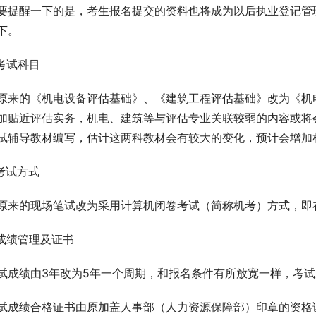
要提醒一下的是，考生报名提交的资料也将成为以后执业登记管
下。
.考试科目
原来的《机电设备评估基础》、《建筑工程评估基础》改为《机
加贴近评估实务，机电、建筑等与评估专业关联较弱的内容或将
试辅导教材编写，估计这两科教材会有较大的变化，预计会增加
.考试方式
原来的现场笔试改为采用计算机闭卷考试（简称机考）方式，即
.成绩管理及证书
试成绩由3年改为5年一个周期，和报名条件有所放宽一样，考
试成绩合格证书由原加盖人事部（人力资源保障部）印章的资格