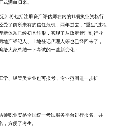
正式满血归来。
决定》将包括注册资产评估师在内的11项执业资格行
受了前所未有的信任危机，两年过去，“重生”过程
理新体系已经初具雏形，实现了从政府管理到行业
房地产经纪人、土地登记代理人等也已经回来了，
编给大家总结一下考试的一些新变化：
工学、经管类专业也可报考，专业范围进一步扩
估师职业资格全国统一考试服务平台进行报名。并
名，方便了考生。