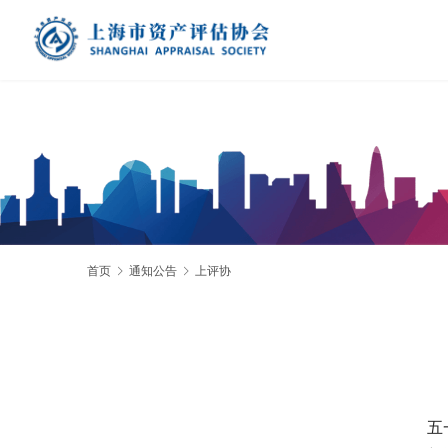
首页
通知公告
上评协
五