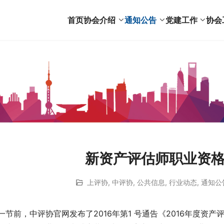
首页
协会介绍
通知公告
党建工作
协会
新资产评估师职业资
上评协
,
中评协
,
公共信息
,
行业动态
,
通知公
一节前，中评协官网发布了2016年第1 号通告《2016年度