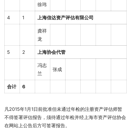
徐玮
4
1
上海信达资产评估有限公司
龚祥
龙
5
2
上海协会代管
冯志
张成
兰
合计
6
凡2015年1月1日前批准但未通过年检的注册资产评估师暂
不得签署评估报告，须待通过年检并经上海市资产评估协会
在网站上公告后方可签署报告。