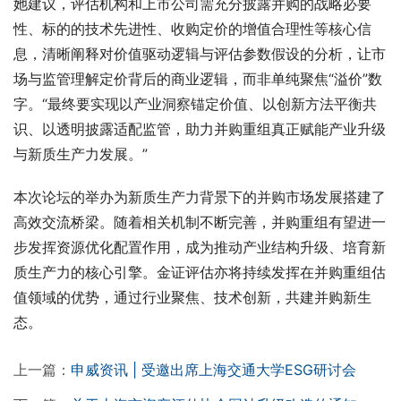
她建议，评估机构和上市公司需充分披露并购的战略必要
性、标的的技术先进性、收购定价的增值合理性等核心信
息，清晰阐释对价值驱动逻辑与评估参数假设的分析，让市
场与监管理解定价背后的商业逻辑，而非单纯聚焦“溢价”数
字。“最终要实现以产业洞察锚定价值、以创新方法平衡共
识、以透明披露适配监管，助力并购重组真正赋能产业升级
与新质生产力发展。”
本次论坛的举办为新质生产力背景下的并购市场发展搭建了
高效交流桥梁。随着相关机制不断完善，并购重组有望进一
步发挥资源优化配置作用，成为推动产业结构升级、培育新
质生产力的核心引擎。金证评估亦将持续发挥在并购重组估
值领域的优势，通过行业聚焦、技术创新，共建并购新生
态。
上一篇：
申威资讯 | 受邀出席上海交通大学ESG研讨会