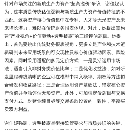
针对市场关注的新质生产力资产“超高溢价”争议，谢佳妮认
为，这本质是传统估值逻辑与新质生产力资产价值特征的不
匹配。这类资产核心价值集中在专利、人才等无形资产及未
来增长潜力，难以在传统财务报表体现。对此，她提出需构
建“产业视角+价值驱动+透明披露”的三维评估逻辑。她提
出，首先要跳出传统财务报表视角，更多立足产业和技术逻
辑研判未来应用场景的可实现性及核心价值驱动因素、风险
因素。同时采用适配的多元定价方式：一是灵活运用市场
法，适当引入非财务类价值比率；二是优化收益法，如对研
发里程碑线清晰的企业可在模型中纳入概率、期权等方法拟
合研发和收益路径；三是合理运用资产基础法，锚定核心资
产价值并单独评估无形资产。此外，可加强定价逻辑与交易
支付方式、对赌业绩目标等交易条款设置的一致性，平衡买
卖双方利益。
谢佳妮强调，透明披露是衔接监管要求与市场共识的关键。