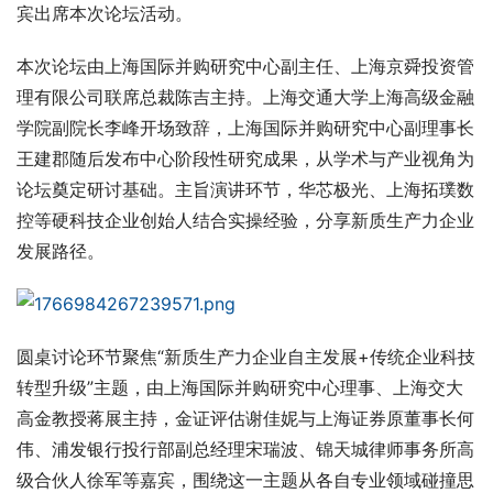
宾出席本次论坛活动。
本次论坛由上海国际并购研究中心副主任、上海京舜投资管
理有限公司联席总裁陈吉主持。上海交通大学上海高级金融
学院副院长李峰开场致辞，上海国际并购研究中心副理事长
王建郡随后发布中心阶段性研究成果，从学术与产业视角为
论坛奠定研讨基础。主旨演讲环节，华芯极光、上海拓璞数
控等硬科技企业创始人结合实操经验，分享新质生产力企业
发展路径。
圆桌讨论环节聚焦“新质生产力企业自主发展+传统企业科技
转型升级”主题，由上海国际并购研究中心理事、上海交大
高金教授蒋展主持，金证评估谢佳妮与上海证券原董事长何
伟、浦发银行投行部副总经理宋瑞波、锦天城律师事务所高
级合伙人徐军等嘉宾，围绕这一主题从各自专业领域碰撞思