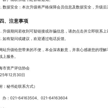
数据安全：本次升级将严格保障会员信息及数据安全，升级后
四、注意事项
升级期间若收到可疑链接或诈骗信息，请勿点击并立即联系上
如有疑问或建议，欢迎通过电话反馈。
网站升级给您带来的不便，本会深表歉意，并衷心感谢您的理解
线上服务。
海市资产评估协会
025年12月30日
附：秘书处联系方式）
  办：021-64163504、021-64163604