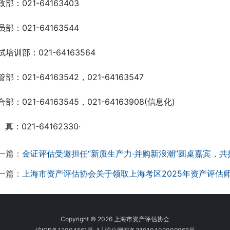
政部：021-64163403
员部：021-64163544
试培训部：021-64163564
部：021-64163542，021-64163547
合部：021-64163545，021-64163908(信息化)
  真：021-64162330·
一篇：
金证评估受邀担任“新质生产力·并购新浪潮”圆桌嘉宾，
一篇：
上海市资产评估协会关于领取上海考区2025年资产评估
Copyright © 2026 上海市资产评估协会