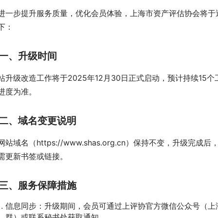
进一步提升服务质量，优化会员体验，上海市资产评估协会将于
下：
一、升级时间
站升级改造工作将于2025年12月30日正式启动，预计持续1
进度为准。
二、域名变更说明
网站域名（https://www.shas.org.cn）保持不变，
需更新书签或链接。
三、服务保障措施
信息同步：升级期间，会员可通过上评协官方微信公众号（上
群）或联系秘书处获取通知。