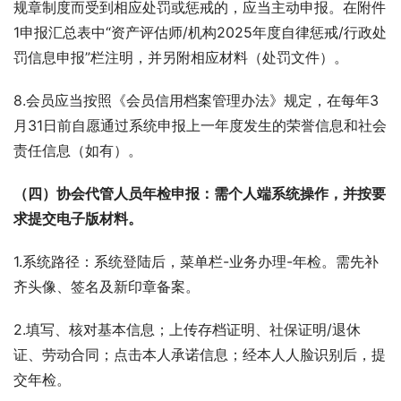
规章制度而受到相应处罚或惩戒的，应当主动申报。在附件
1申报汇总表中“资产评估师/机构2025年度自律惩戒/行政处
罚信息申报”栏注明，并另附相应材料（处罚文件）。
8.会员应当按照《会员信用档案管理办法》规定，在每年3
月31日前自愿通过系统申报上一年度发生的荣誉信息和社会
责任信息（如有）。
（四）协会代管人员年检申报：需个人端系统操作，并按要
求提交电子版材料。
1.系统路径：系统登陆后，菜单栏-业务办理-年检。需先补
齐头像、签名及新印章备案。
2.填写、核对基本信息；上传存档证明、社保证明/退休
证、劳动合同；点击本人承诺信息；经本人人脸识别后，提
交年检。