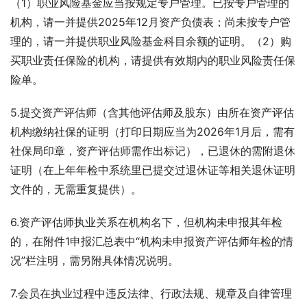
（1）职业风险基金应当按规定专户管理。已按专户管理的
机构，请一并提供2025年12月资产负债表；尚未按专户管
理的，请一并提供职业风险基金科目余额的证明。（2）购
买职业责任保险的机构，请提供有效期内的职业风险责任保
险单。
5.提交资产评估师（含其他评估师及股东）由所在资产评估
机构缴纳社保的证明（打印日期应当为2026年1月后，需有
社保局印章，资产评估师需作出标记），已退休的需附退休
证明（在上年年检中系统里已提交过退休证等相关退休证明
文件的，无需重复提供）。
6.资产评估师执业关系在机构名下，但机构未申报其年检
的，在附件1申报汇总表中“机构未申报资产评估师年检的情
况”栏注明，需另附具体情况说明。
7.会员在执业过程中违反法律、行政法规、规章及自律管理