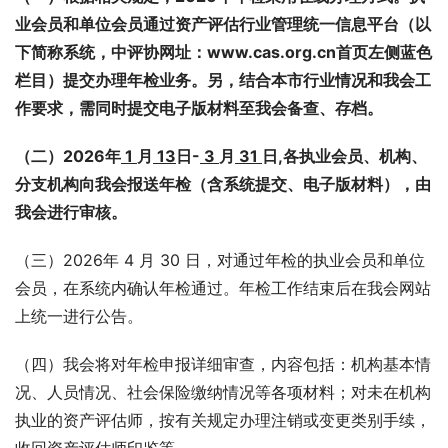
业会员和单位会员通过资产评估行业管理统一信息平台（以
下简称系统，中评协网址：www.cas.org.cn首页左侧蓝色
栏目）提交办理年检业务。另，结合本市行业情况和我会工
作要求，需同时提交电子版材料至我会备查、存档。
（二）2026年
 1 
月
 13
日-
 3 
月
 31 
日,各执业会员、机构、
分支机构向我会报送年检（含系统提交、电子版材料），由
我会进行审核。
（三）2026年 4 月 30 日，对通过年检的执业会员和单位
会员，在系统内确认年检通过。年检工作结束后在我会网站
上统一进行公告。
（四）我会将对年检申报详细审查，内容包括：机构基本情
况、人员情况、社会保险缴纳情况等各项材料；对未在机构
执业的资产评估师，按有关规定办理注销或变更类别手续，