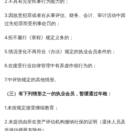
2.不具有完全民事行为能力的；
3.因故意犯罪或者在从事评估、财务、会计、审计活动中因
过失犯罪而受刑事处罚的；
4.拒不履行《章程》规定义务的；
5.情况变化不再符合《办法》规定的执业会员条件的；
6.在接受行业自律管理中有弄虚作假行为的；
7.中评协规定的其他情形。
（三）有下列情形之一的执业会员，暂缓通过年检：
1.未按规定接受继续教育；
2.未提供由所在资产评估机构缴纳社保的证明（退休人员及
非评估师股东除外）。