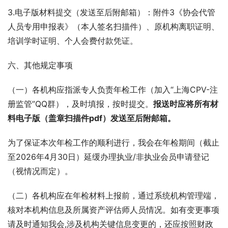
3.电子版材料提交（发送至后附邮箱）：附件3《协会代管
人员专用申报表》（本人签名扫描件）、原机构离职证明、
培训学时证明、个人会费付款凭证。
六、其他规定事项
（一）各机构应指派专人负责年检工作（加入“上海CPV-注
册监管”QQ群），及时填报，按时提交。
报送时应将所有材
料电子版（盖章扫描件pdf）发送至后附邮箱。
为了保证本次年检工作的顺利进行，我会在年检期间（截止
至2026年4月30日）延缓办理执业/非执业会员申请登记
（视情况而定）。
（二）各机构应在年检材料上报前，通过系统机构管理端，
核对本机构信息及所属资产评估师人员情况。如有变更事项
请及时通知我会,涉及机构关键信息变更的，还应按照财政