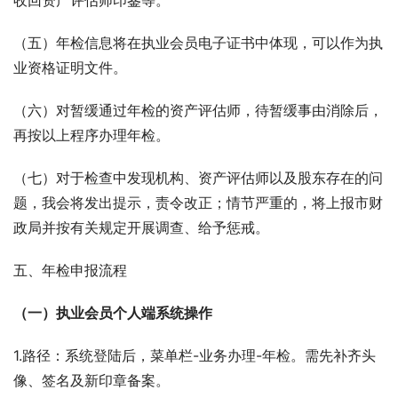
收回资产评估师印鉴等。
（五）年检信息将在执业会员电子证书中体现，可以作为执
业资格证明文件。
（六）对暂缓通过年检的资产评估师，待暂缓事由消除后，
再按以上程序办理年检。
（七）对于检查中发现机构、资产评估师以及股东存在的问
题，我会将发出提示，责令改正；情节严重的，将上报市财
政局并按有关规定开展调查、给予惩戒。
五、年检申报流程
（一）执业会员个人端系统操作
1.路径：系统登陆后，菜单栏-业务办理-年检。需先补齐头
像、签名及新印章备案。