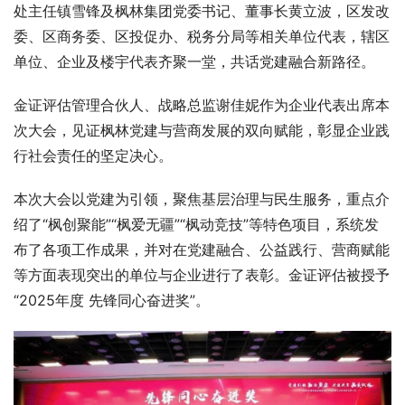
处主任镇雪锋及枫林集团党委书记、董事长黄立波，区发改
委、区商务委、区投促办、税务分局等相关单位代表，辖区
单位、企业及楼宇代表齐聚一堂，共话党建融合新路径。
金证评估管理合伙人、战略总监谢佳妮作为企业代表出席本
次大会，见证枫林党建与营商发展的双向赋能，彰显企业践
行社会责任的坚定决心。
本次大会以党建为引领，聚焦基层治理与民生服务，重点介
绍了“枫创聚能”“枫爱无疆”“枫动竞技”等特色项目，系统发
布了各项工作成果，并对在党建融合、公益践行、营商赋能
等方面表现突出的单位与企业进行了表彰。金证评估被授予
“2025年度 先锋同心奋进奖”。