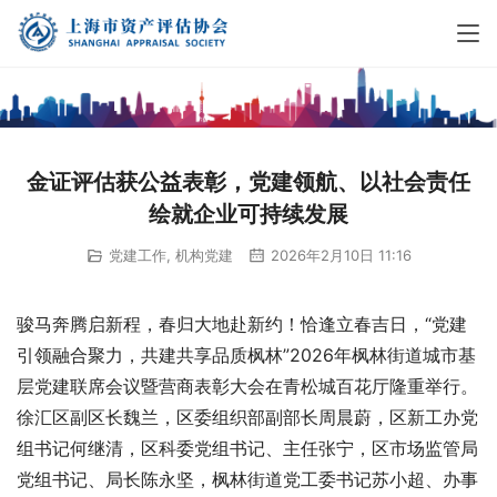
金证评估获公益表彰，党建领航、以社会责任
绘就企业可持续发展
党建工作
,
机构党建
2026年2月10日 11:16
骏马奔腾启新程，春归大地赴新约！恰逢立春吉日，“党建
引领融合聚力，共建共享品质枫林”2026年枫林街道城市基
层党建联席会议暨营商表彰大会在青松城百花厅隆重举行。
徐汇区副区长魏兰，区委组织部副部长周晨蔚，区新工办党
组书记何继清，区科委党组书记、主任张宁，区市场监管局
党组书记、局长陈永坚，枫林街道党工委书记苏小超、办事