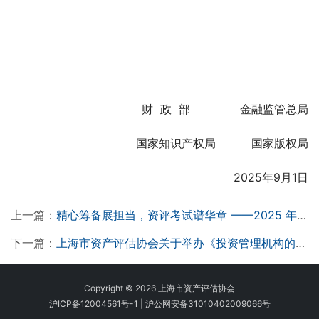
　财  政  部              金融监管总局
　　国家知识产权局          国家版权局
　　2025年9月1日
上一篇：
精心筹备展担当，资评考试谱华章 ——2025 年上海考区资产评估师职业资格考试圆满落幕​
下一篇：
上海市资产评估协会关于举办《投资管理机构的数字化转型》沙龙活动的通知
Copyright © 2026 上海市资产评估协会
沪ICP备12004561号-1
|
沪公网安备31010402009066号