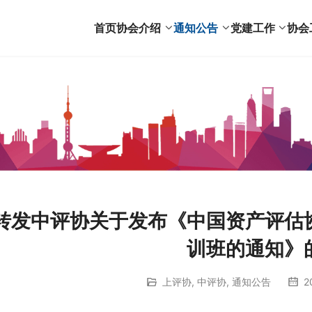
首页
协会介绍
通知公告
党建工作
协会
转发中评协关于发布《中国资产评估
训班的通知》
上评协
,
中评协
,
通知公告
2