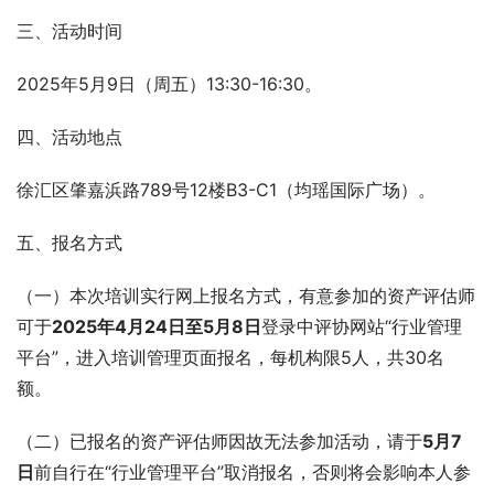
三、活动时间
2025年5月9日（周五）13:30-16:30。
四、活动地点
徐汇区肇嘉浜路789号12楼B3-C1（均瑶国际广场）。
五、报名方式
（一）本次培训实行网上报名方式，有意参加的资产评估师
可于
202
5
年
4
月
24
日至
5
月
8
日
登录中评协网站“行业管理
平台”，进入培训管理页面报名，每机构限5人，共30名
额。
（二）已报名的资产评估师因故无法参加活动，请于
5
月
7
日
前自行在“行业管理平台”取消报名，否则将会影响本人参