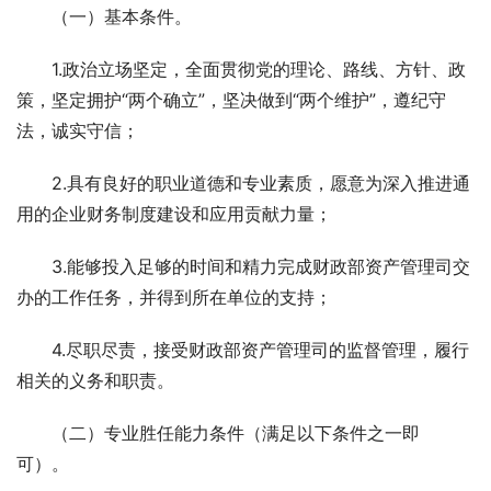
　　（一）基本条件。 
　　1.政治立场坚定，全面贯彻党的理论、路线、方针、政
策，坚定拥护“两个确立”，坚决做到“两个维护”，遵纪守
法，诚实守信； 
　　2.具有良好的职业道德和专业素质，愿意为深入推进通
用的企业财务制度建设和应用贡献力量； 
　　3.能够投入足够的时间和精力完成财政部资产管理司交
办的工作任务，并得到所在单位的支持； 
　　4.尽职尽责，接受财政部资产管理司的监督管理，履行
相关的义务和职责。 
　　（二）专业胜任能力条件（满足以下条件之一即
可）。 