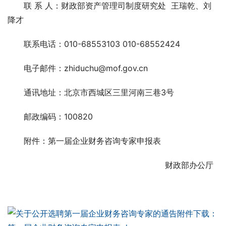
　　联 系 人：财政部资产管理司制度研究处  王瑞乾、刘
降才 
　　联系电话：010-68553103 010-68552424 
　　电子邮件：zhiduchu@mof.gov.cn 
　　通讯地址：北京市西城区三里河南三巷3号 
　　邮政编码：100820 
　　附件：第一届企业财务咨询专家申报表 
　　财政部办公厅  
附件下载：