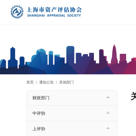
首页
通知公告
其他部门
财政部门
中评协
上评协