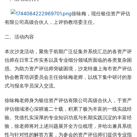
徐咏梅，现任银信资产评估
有限公司高级合伙人，上评协教培委主任。
二、活动内容
本次沙龙活动，聚焦于前期广泛征集并系统汇总的各资产评
估师在日常工作实务以及专业细分领域所面临的各类复杂困
惑。为助力资产评估师突破困境，沙龙特邀上海市资产评估
协会教育培训委员会主任徐咏梅老师，以线下集中研讨的形
式与报名学员深入交流。
徐咏梅老师身为银信资产评估有限公司高级合伙人，于资产
评估领域潜心深耕逾二十载，积累了极为丰富的一线实战经
验。凭借扎实深厚的专业知识功底与长期实践沉淀的丰富经
验，徐老师将对上述问题展开全方位梳理，并给出兼具系统
性与针对性的解答方案，为参会的资产评估师们提供专业指