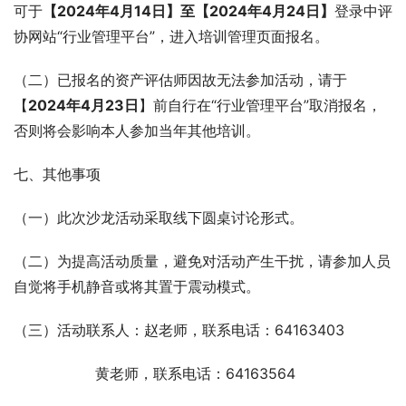
可于
【
2024年4月
14
日
】
至
【
2024年4月
24
日
】
登录中评
协网站“行业管理平台”，进入培训管理页面报名。
（二）已报名的资产评估师因故无法参加活动，请于
【
2024年4月2
3
日
】前自行在“行业管理平台”取消报名，
否则将会影响本人参加当年其他培训。
七、其他事项
（一）此次沙龙活动采取线下圆桌讨论形式。
（二）为提高活动质量，避免对活动产生干扰，请参加人员
自觉将手机静音或将其置于震动模式。
（三）活动联系人：赵老师，联系电话：64163403
                  黄老师，联系电话：64163564