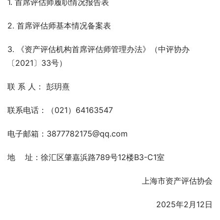
1. 首席评估师履职情况报告表
2. 首席评估师基本情况备案表
3. 《资产评估机构首席评估师管理办法》（中评协办
〔2021〕33号）
联 系 人： 彭玥熹
联系电话：（021）64163547
电子邮箱：3877782175@qq.com
地    址：徐汇区肇嘉浜路789号12楼B3-C1室
上海市资产评估协会
2025年2月12日