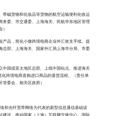
、带磁货物和化妆品等货物的航空运输便利化收运
商务委、市交通委、上海海关、民航华东地区管理
会）
险产品，简化小微跨境电商企业外汇收支手续。提
海总部、上海海关、国家外汇局上海市分局、市委
立中国或亚太地区总部、上线中国站点。推进海关
优化跨境电商直购进口商品的退货流程。（责任单
区管委会、相关区政府）
网络和光纤宽带网络为代表的新型信息通信基础设
站建设。推动国家（上海）互联网交换中心、国际