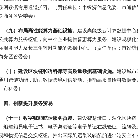
联网数据专用通道扩容。（责任单位：市经济信息化委、市通信
央商务区管委会）
 （九）布局高性能算力基础设施。
建设高能级云计算数据中心
公共算力服务枢纽，向中小企业提供普惠算力服务。建设规模化
际服务能力及长三角辐射功能的数据中心。（责任单位：市经济
商务区管委会）
 （十）建设区块链和语料库等高质量数据基础设施。
建设城市
通用跨链功能，助力数据跨境可信流动。推动高质量语料数据要
、市科委）
 四、创新提升服务贸易
 （十一）数字赋能航运服务贸易。
建设智慧港口，深化区块链
、船舶船员电子证书、电子离港证等电子单证在线验证、流转及
易和物流信息交换枢纽。推出国际航运集装箱船舶进出港安全准