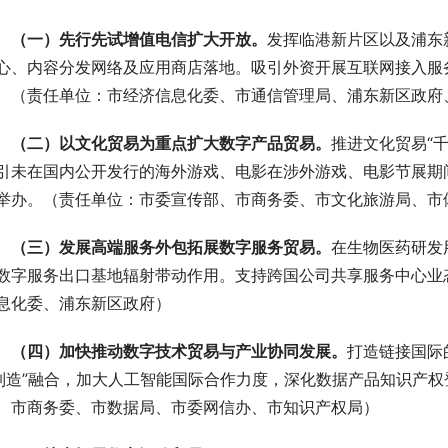
 （一）先行先试增值电信扩大开放。
发挥临港新片区以及浦东
心、内容分发网络及应用商店落地。吸引外资开展互联网接入服
。（责任单位：市经济信息化委、市通信管理局、浦东新区政府
 （二）以文化贸易为重点扩大数字产品贸易。
推进文化贸易“
引未在国内公开发行的海外游戏、电影在涉外游戏、电影节展期
举办。（责任单位：市委宣传部、市商务委、市文化旅游局、市
 （三）发展高端服务外包拓展数字服务贸易。
在生物医药研发
数字服务出口基地辐射带动作用。支持跨国公司共享服务中心业
息化委、浦东新区政府）
 （四）加快推动数字技术贸易与产业协同发展。
打造链接国际
制造”融合，加大人工智能国际合作力度，深化数据产品知识产
、市商务委、市数据局、市委网信办、市知识产权局）