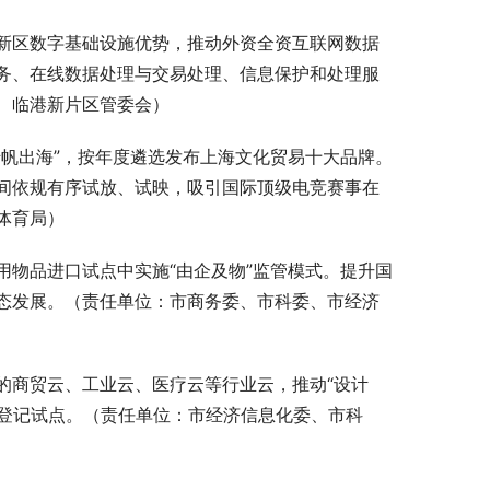
新区数字基础设施优势，推动外资全资互联网数据
务、在线数据处理与交易处理、信息保护和处理服
、临港新片区管委会）
千帆出海”，按年度遴选发布上海文化贸易十大品牌。
间依规有序试放、试映，吸引国际顶级电竞赛事在
体育局）
用物品进口试点中实施“由企及物”监管模式。提升国
态发展。（责任单位：市商务委、市科委、市经济
的商贸云、工业云、医疗云等行业云，推动“设计
权登记试点。（责任单位：市经济信息化委、市科