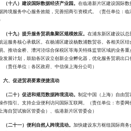
 （十八）建设国际数据经济产业园。
在临港新片区建设国际数
据跨境服务中心服务效能，完善招商引资模式。（责任单位：临
）
 （十九）提升服务贸易集聚区规模效应。
在浦东新区建设以总
航运服务核心承载区。在杨浦区建设杨数浦数贸谷。各相关区结
易。推动金桥、漕河泾综合保税区等海关特殊监管区域的业务重
业发展计划，鼓励各区设立创新企业孵化器，优化服务贸易出口
。（责任单位：各区政府、中信保上海分公司）
 六、促进贸易要素便捷流动
 （二十）促进和规范数据跨境流动。
制定中国（上海）自由贸
操作指引。支持企业便利访问国际互联网。（责任单位：市委网
上海自贸试验区管委会）、临港新片区管委会）
 （二十一）便利自然人跨境流动。
加快建设东方枢纽国际商务