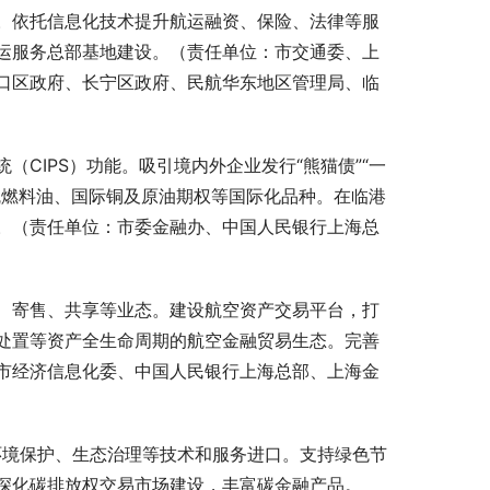
。依托信息化技术提升航运融资、保险、法律等服
运服务总部基地建设。（责任单位：市交通委、上
口区政府、长宁区政府、民航华东地区管理局、临
（CIPS）功能。吸引境内外企业发行“熊猫债”“一
硫燃料油、国际铜及原油期权等国际化品种。在临港
。（责任单位：市委金融办、中国人民银行上海总
、寄售、共享等业态。建设航空资产交易平台，打
处置等资产全生命周期的航空金融贸易生态。完善
市经济信息化委、中国人民银行上海总部、上海金
环境保护、生态治理等技术和服务进口。支持绿色节
深化碳排放权交易市场建设，丰富碳金融产品。