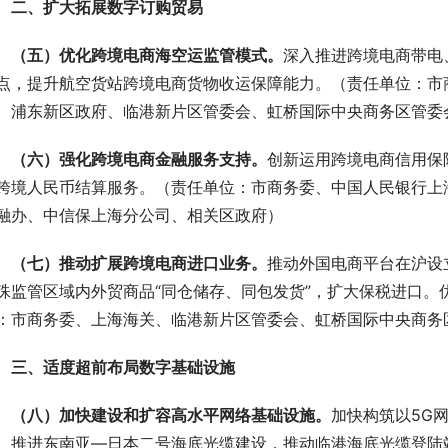
 二、扩大拓展数字订购贸易
 （五）优化跨境电商海空运监管模式。
深入推进跨境电商带电
点，提升航空货站跨境电商货物收运保障能力。（责任单位：市
、浦东新区政府、临港新片区管委会、虹桥国际中央商务区管委
 （六）强化跨境电商金融服务支持。
创新运用跨境电商信用保
跨境人民币结算服务。（责任单位：市商务委、中国人民银行上
融办、中信保上海分公司、相关区政府）
 （七）推动扩展跨境电商进口业务。
推动外国电商平台在沪设
殊监管区域内外贸商品“同仓储存、同包发货”，扩大保税进口。
：市商务委、上海海关、临港新片区管委会、虹桥国际中央商务
 三、适度超前布局数字基础设施
 （八）加快建设和扩容高水平网络基础设施。
加快构筑以5G
。推进东南亚—日本二号海底光缆建设，推动临港海底光缆登陆