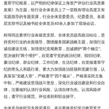
遵章守纪根基，以严明的纪律保证上海资产评估行业高质量
发展》为主题，给行业全体党员上了一堂既有理论高度又有
实践指导的专题党课，行业全体党委委员、纪委委员、各基
层支部书记及秘书处全体党员40余人参加了现场会议。
程伟同志要求行业各级党支部、全体党员提高政治站位，坚
持党对行业的全面领导，围绕服务国家战略主题，加强行业
诚信建设主线，加强党纪党规教育，忠诚拥护“两个确立”、
坚决做到“两个维护”，自觉遵守党的政治纪律、组织纪律、
廉洁纪律、群众纪律、工作纪律、生活纪律，自觉做遵章守
纪的带头人和践行者。要大力加强政治统领和党建引领，认
真落实“党建入章”，严格遵守“四个服从”，严格落实民主集
中制，严格建设坚强战斗堡垒，深化行业诚信建设和行业自
律，注重做到认清行业风险、认清自律为先、认清风险评
估，遵守行业规范、评估准则和职业操守。
全体党员收听完专题党课后，表示要将党纪学习教育常态