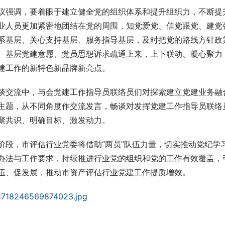
议强调，要着眼于建立健全党的组织体系和提升组织力，不断提
业人员更加紧密地团结在党的周围，知党爱党、信党跟党、建党
系基层、关心支持基层、服务指导基层，及时把党的路线方针政
、基层党建意愿、党员思想诉求疏通上来，上下联动、凝心聚力
建工作的新特色新品牌新亮点。
谈交流中，与会党建工作指导员联络员们对探索建立党建业务融
主题，从不同角度作交流发言，畅谈对发挥党建工作指导员联络
聚共识、明确目标、激发动力。
阶段，市评估行业党委将借助“两员”队伍力量，切实推动党纪学
办法与工作要求，持续推进行业党的组织和党的工作有效覆盖，
伍、促发展，推动市资产评估行业党建工作提质增效。