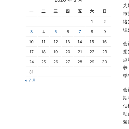
为
一
二
三
四
五
六
日
市
络
1
2
理
3
4
5
6
7
8
9
10
11
12
13
14
15
16
会
党
17
18
19
20
21
22
23
点
24
25
26
27
28
29
30
养
31
季
« 7 月
会
期
估
动
聚