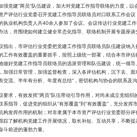
加强党建“两员”队伍建设，加大对党建工作指导联络的力度，以
资产评估行业党委召开党建工作指导员联络员对口联系工作会议
的执业机构负责人共40余人参加了会议。会议传达行业党建工作
办法，并围绕如何建立健全常态化指导、联络机制开展专题座谈
议指出，市评估行业党委把党建工作指导员联络员队伍建设纳入
的工作有效覆盖的重要抓手，按照上级统一部署，结合本市评估
地做好党建工作指导员联络员的选派管理和队伍建设，统一领导
，加强日常管理，加强监督检查，深入各评估机构，沉下去、面
有交流、半年有分析、年度有总结”，密切机构与协会的联系及
议要求，有效发挥“两员”队伍带动引导作用，对尚未成立党组织
联系指导，促进党的组织从“有形覆盖”到“有效覆盖”，充分发
机构发挥作用的机制；对非隶属于本市资产评估行业党委部分评
跟踪了解机构党建工作开展情况，取长补短、互动共享，不断提
奋斗前进的蓬勃力量。