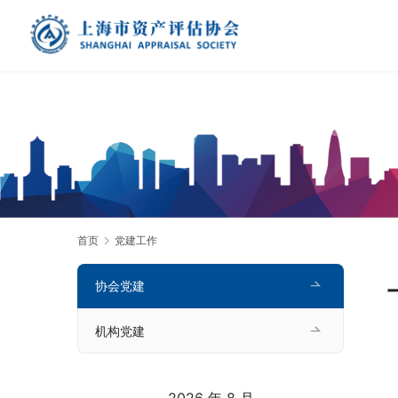
首页
党建工作
协会党建
机构党建
2026 年 8 月