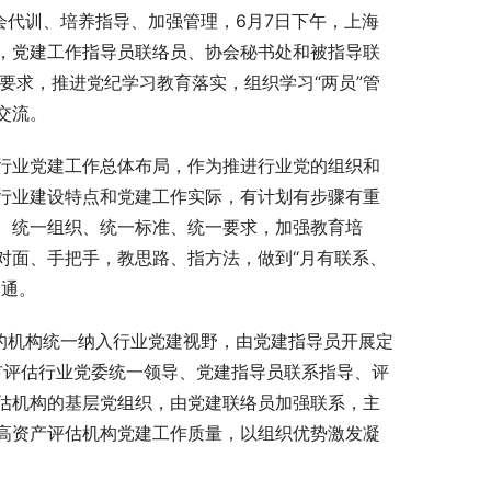
会代训、培养指导、加强管理，6月7日下午，上海
，党建工作指导员联络员、协会秘书处和被指导联
要求，推进党纪学习教育落实，组织学习“两员”管
交流。
行业党建工作总体布局，作为推进行业党的组织和
行业建设特点和党建工作实际，有计划有步骤有重
、统一组织、统一标准、统一要求，加强教育培
对面、手把手，教思路、指方法，做到“月有联系、
沟通。
的机构统一纳入行业党建视野，由党建指导员开展定
挥市评估行业党委统一领导、党建指导员联系指导、评
估机构的基层党组织，由党建联络员加强联系，主
高资产评估机构党建工作质量，以组织优势激发凝