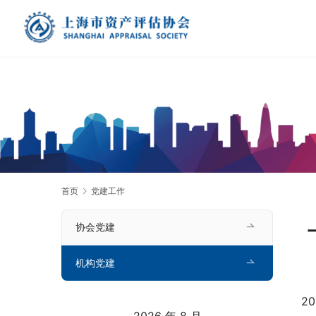
首页
党建工作
协会党建
机构党建
2
2026 年 8 月