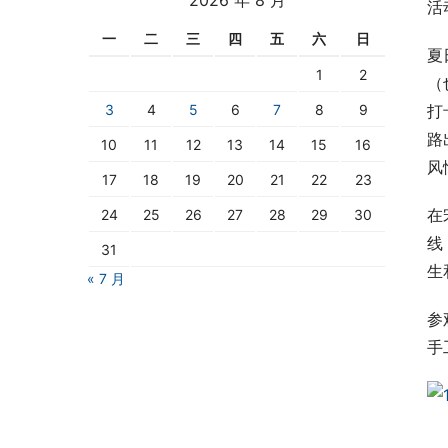
活
一
二
三
四
五
六
日
夏
1
2
（
3
4
5
6
7
8
9
打
路
10
11
12
13
14
15
16
风
17
18
19
20
21
22
23
在
24
25
26
27
28
29
30
线
31
生
« 7 月
参
手
 