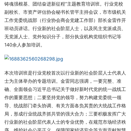
铸魂强根基、团结奋进新征程”主题教育培训班。行业党校
副校长、市资产评估协会秘书长管平主持会议，市市级机关
工作党委统战部（行业协会商会党建工作部）部长金雷作开
班动员讲话。行业新的社会阶层人士，以及民主党派成员、
无党派人士、党外知识分子，部分执业机构党组织书记等
140余人参加培训。
本次培训班是行业党校首次以行业新的社会阶层人士代表人
士为主体举办的专题培训。金雷同志强调，一要完整、准
确、全面领会习近平总书记关于做好新时代党的统一战线工
作的重要思想；二要坚持党的领导，努力构建党委统一领
导、统战部门牵头协调、有关方面各负其责的大统战工作格
局，形成行业统战齐抓共管的强大合力；三要积极发挥广大
行业新的社会阶层代表人士的专业优势，在规范市场经济秩
序、维护社会公平正义、保障国家经济安全等方面贡献智慧