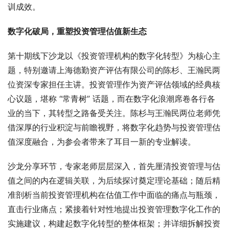
训成效。​
数字化破局，重塑投资管理估值新生态​
第十期线下沙龙以《投资管理机构的数字化转型》为核心主
题，特别邀请上海德勤资产评估有限公司的陈杉、王瀚民两
位资深专家担任主讲。投资管理作为资产评估领域的经典核
心议题，堪称 “常青树” 话题，而在数字化浪潮席卷各行各
业的当下，其转型之路备受关注。陈杉与王瀚民两位老师凭
借深厚的行业积淀与前瞻视野，将数字化趋势与投资管理估
值深度融合，为参会者带来了耳目一新的专业解读。
沙龙分享环节，专家老师层层深入，首先厘清投资管理与估
值之间的内在逻辑关联，为后续探讨奠定理论基础；随后精
准剖析当前投资管理机构在估值工作中面临的痛点与瓶颈，
直击行业痛点；紧接着针对性地提出投资管理数字化工作的
实施建议，构建起数字化转型的整体框架；并详细拆解投资