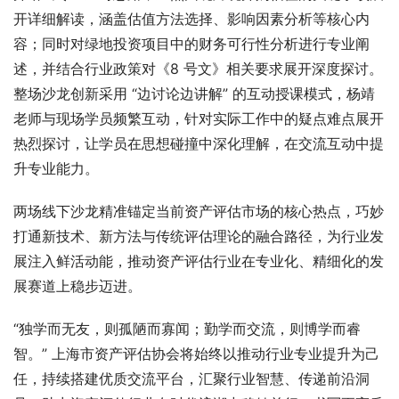
开详细解读，涵盖估值方法选择、影响因素分析等核心内
容；同时对绿地投资项目中的财务可行性分析进行专业阐
述，并结合行业政策对《8 号文》相关要求展开深度探讨。
整场沙龙创新采用 “边讨论边讲解” 的互动授课模式，杨靖
老师与现场学员频繁互动，针对实际工作中的疑点难点展开
热烈探讨，让学员在思想碰撞中深化理解，在交流互动中提
升专业能力。​
两场线下沙龙精准锚定当前资产评估市场的核心热点，巧妙
打通新技术、新方法与传统评估理论的融合路径，为行业发
展注入鲜活动能，推动资产评估行业在专业化、精细化的发
展赛道上稳步迈进。
“独学而无友，则孤陋而寡闻；勤学而交流，则博学而睿
智。” 上海市资产评估协会将始终以推动行业专业提升为己
任，持续搭建优质交流平台，汇聚行业智慧、传递前沿洞