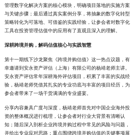
管理数字化解决方案的核心模块，明确项目落地的实施方案
与关键步骤；最后通过真实案例分享，将抽象的数字化转型
策略转化为可落地、可借鉴的实践经验，让参会者对数字化
工具在投资管理估值中的应用有了直观且深入的理解。​
深耕跨境并购，解码估值核心与实践智慧​
第十一期线下沙龙聚焦《跨境并购估值》这一热点议题，有
幸邀请到安永资产评估（上海）有限公司的杨靖老师主讲。
安永资产评估常年深耕海外评估项目，积累了丰富的实战经
验，杨靖老师凭借其扎实的专业功底与丰富的项目经历，为
参会者带来了一场干货满满的专业盛宴。​
分享内容兼具广度与深度，杨靖老师首先对中国企业海外投
资的整体概况进行梳理，让参会者对行业大背景有清晰认
知；随后深入剖析企业跨境并购过程中常见的风险与问题，
并给出专业应对思路；重点围绕跨境并购估值的关键事项展