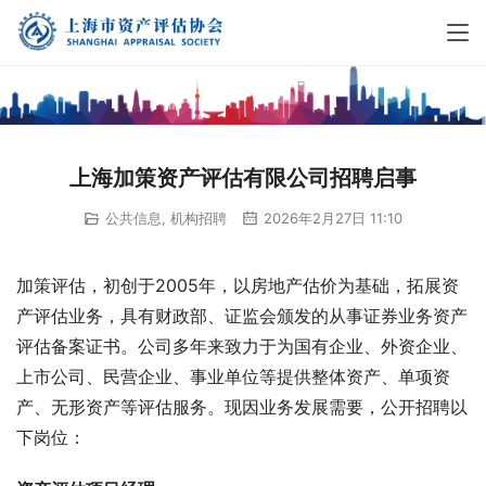
上海加策资产评估有限公司招聘启事
公共信息
,
机构招聘
2026年2月27日 11:10
加策评估，初创于2005年，以房地产估价为基础，拓展资
产评估业务，具有财政部、证监会颁发的从事证券业务资产
评估备案证书。公司多年来致力于为国有企业、外资企业、
上市公司、民营企业、事业单位等提供整体资产、单项资
产、无形资产等评估服务。现因业务发展需要，公开招聘以
下岗位：