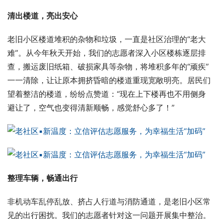
清出楼道，亮出安心
老旧小区楼道堆积的杂物和垃圾，一直是社区治理的“老大
难”。从今年秋天开始，我们的志愿者深入小区楼栋逐层排
查，搬运废旧纸箱、破损家具等杂物，将堆积多年的“顽疾”
一一清除，让让原本拥挤昏暗的楼道重现宽敞明亮。居民们
望着整洁的楼道，纷纷点赞道：“现在上下楼再也不用侧身
避让了，空气也变得清新顺畅，感觉舒心多了！”
整理车辆，畅通出行
非机动车乱停乱放、挤占人行道与消防通道，是老旧小区常
见的出行困扰。我们的志愿者针对这一问题开展集中整治。