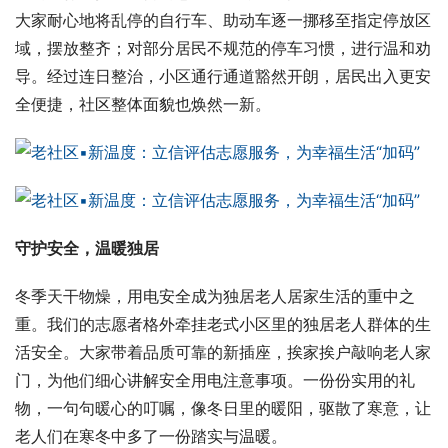
大家耐心地将乱停的自行车、助动车逐一挪移至指定停放区
域，摆放整齐；对部分居民不规范的停车习惯，进行温和劝
导。经过连日整治，小区通行通道豁然开朗，居民出入更安
全便捷，社区整体面貌也焕然一新。
守护安全，温暖独居
冬季天干物燥，用电安全成为独居老人居家生活的重中之
重。我们的志愿者格外牵挂老式小区里的独居老人群体的生
活安全。大家带着品质可靠的新插座，挨家挨户敲响老人家
门，为他们细心讲解安全用电注意事项。一份份实用的礼
物，一句句暖心的叮嘱，像冬日里的暖阳，驱散了寒意，让
老人们在寒冬中多了一份踏实与温暖。