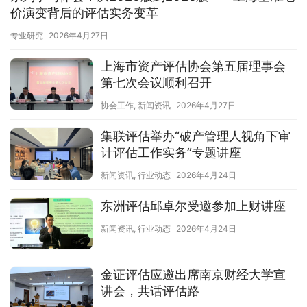
价演变背后的评估实务变革
专业研究
2026年4月27日
上海市资产评估协会第五届理事会
第七次会议顺利召开
协会工作
,
新闻资讯
2026年4月27日
集联评估举办“破产管理人视角下审
计评估工作实务”专题讲座
新闻资讯
,
行业动态
2026年4月24日
东洲评估邱卓尔受邀参加上财讲座
新闻资讯
,
行业动态
2026年4月24日
金证评估应邀出席南京财经大学宣
讲会，共话评估路