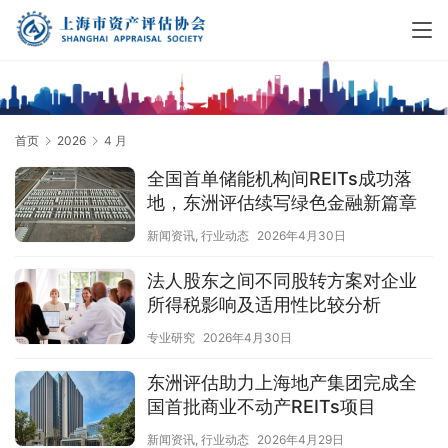
首页
2026
4 月
全国首单储能机构间REITs成功落
地，东洲评估续写绿色金融新篇章
新闻资讯
,
行业动态
2026年4月30日
法人股东之间不同股转方案对企业
所得税影响及适用性比较分析
专业研究
2026年4月30日
东洲评估助力上海地产集团完成全
国首批商业不动产REITs项目
新闻资讯
,
行业动态
2026年4月29日