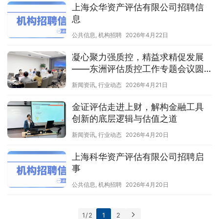
上海众华资产评估有限公司招聘信
息
公共信息
,
机构招聘
2026年4月22日
凝心聚力强质控，精益求精促发展
——东洲评估质控工作专题会议圆
满召开
新闻资讯
,
行业动态
2026年4月21日
金证评估走进上财，解构金融工具
创新的底层逻辑与估值之道
新闻资讯
,
行业动态
2026年4月20日
上海科华资产评估有限公司招聘启
事
公共信息
,
机构招聘
2026年4月20日
1 / 2
1
2